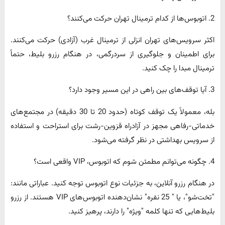
2. اتوبوس‌ها از کدام ترمینال تهران حرکت می‌کنند؟
اکثر سرویس‌های تهران انزلی از ترمینال غرب (آزادی) حرکت می‌کنند.
برای اطمینان و جلوگیری از سردرگمی، در هنگام رزرو بلیط، حتماً
ترمینال مبدا را چک کنید.
3. آیا توقف‌های بین راهی در این مسیر وجود دارد؟
بله، معمولاً یک توقف کوتاه (حدود 20 تا 30 دقیقه) در مجتمع‌های
خدماتی-رفاهی مجهز در آزادراه قزوین-رشت برای استراحت و استفاده
از سرویس بهداشتی در نظر گرفته می‌شود.
4. چگونه می‌توانم مطمئن شوم که اتوبوس، VIP واقعی است؟
در هنگام رزرو آنلاین، به جزئیات نوع اتوبوس توجه کنید. عباراتی مانند:
"تخت‌شو"، یا " 25 نفره" نشان‌دهنده اتوبوس‌های VIP هستند. از رزرو
بلیط‌هایی که تنها کلمه "ویژه" را دارند، پرهیز کنید.