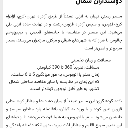
دوستداران شمال
مسیر زمینی تهران به انزلی عمدتاً از طریق آزادراه تهران-کرج، آزادراه
کرج-قزوین، و سپس آزادراه قزوین-رشت و در نهایت جاده انزلی طی
می‌شود. این مسیر در مقایسه با جاده‌های قدیمی و پرپیچ‌وخم
چالوس یا هراز که به شهرهای شرقی و مرکزی مازندران می‌رسند، بسیار
سریع‌تر و ایمن‌تر است.
مسافت و زمان تخمینی:
مسافت: تقریباً 360 تا 390 کیلومتر.
زمان سفر با اتوبوس: به طور میانگین 5 تا 6 ساعت،
که این زمان در مقایسه با سایر مقاصد ساحلی شمال
کشور، به طور قابل توجهی کوتاه‌تر است.
نکته گردشگری: این مسیر عمدتاً از میان دشت‌ها و مناظر کوهستانی
قزوین عبور کرده و با ورود به گیلان، بلافاصله وارد مناطق سرسبز و
دلنشین می‌شود. سفر با اتوبوس، به شما فرصت می‌دهد تا از تماشای
این تغییر سریع اقلیم و مناظر لذت ببرید، بدون آنکه دغدغه رانندگی و