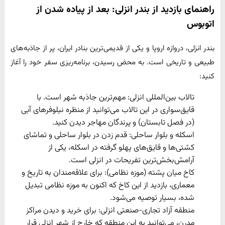
راهنمای بازدید از بندر انزلی: بعد از پیاده شدن از
اتوبوس
بندر انزلی، دروازه اروپا و یکی از قدیمی‌ترین بنادر ایران، پر از جاذبه‌های
طبیعی و تاریخی است. به محض رسیدن، برنامه‌ریزی سفر خود را آغاز
کنید:
تالاب بین‌المللی انزلی: مهم‌ترین جاذبه شهر است. با
قایق‌سواری در این تالاب می‌توانید از منظره نیلوفرهای آبی
(در فصل تابستان) و پرندگان مهاجر دیدن کنید.
اسکله و بلوار ساحلی: قدم زدن در بلوار ساحلی و تماشای
کشتی‌ها و قایق‌های پهلو گرفته در اسکله، یکی از
آرامش‌بخش‌ترین تفریحات در انزلی است.
کاخ میان پشته (موزه نظامی): برای علاقه‌مندان به تاریخ و
معماری، بازدید از این کاخ که اکنون به موزه نظامی تبدیل
شده، بسیار توصیه می‌شود.
منطقه آزاد تجاری-صنعتی انزلی: برای خرید و دیدن مراکز
مدرن، می‌توانید به این منطقه که خارج از شهر انزلی قرار