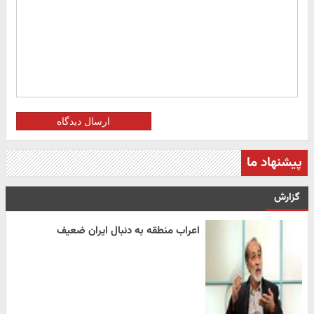
ارسال دیدگاه
پیشنهاد ما
گزارش
اعراب منطقه به دنبال ایران ضعیف