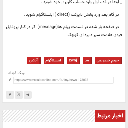
_ ابتدا در قدم اول وارد حساب کاربری خود شوید .
_ در گام بعد وارد بخش دایرکت (direct ) اینستاگرام شوید .
_ در صفحه باز شده در قسمت پیام ها(message) اگر در کنار پروفایل
فردی علامت سبز دایره ای کوچک
حریم خصوصی
مد
zwnj
اینستاگرام
آنلاین
لینک کوتاه
اخبار مرتبط