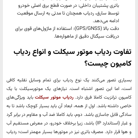
باتری پشتیبان داخلی: در صورت قطع برق اصلی خودرو
توسط سارق، ردیاب همچنان تا مدتی به ارسال موقعیت
ادامه می‌دهد.
دقت بالا (GPS/GNSS): استفاده از ماژول‌های قوی برای
دریافت سیگنال دقیق از ماهواره‌ها.
تفاوت ردیاب موتور سیکلت و انواع ردیاب
کامیون چیست؟
بسیاری تصور می‌کنند یک نوع ردیاب برای تمام وسایل نقلیه کافی
است، اما این تصور اشتباه است. نیازهای یک موتورسیکلت با یک
کامیون ترانزیت کاملا فرق دارد.
ردیاب موتور سیکلت
باید ویژگی‌های
خاصی داشته باشد. اول از همه، ابعاد آن باید بسیار کوچک باشد تا به
سادگی قابل جاسازی باشد. دوم، باید کاملا ضد آب و مقاوم در برابر گرد
و غبار (استاندارد IP) باشد، زیرا برخلاف خودرو، در معرض مستقیم آب
و هوا قرار دارد. مصرف باتری نیز در موتورها بسیار مهمتر است؛ ردیاب