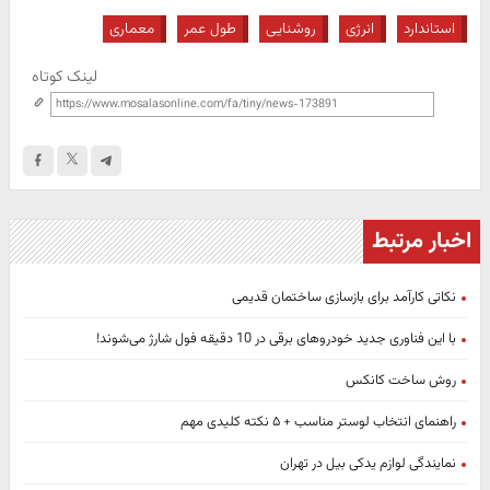
استاندارد
انرژی
روشنایی
طول عمر
معماری
لینک کوتاه
اخبار مرتبط
نکاتی کارآمد برای بازسازی ساختمان قدیمی
با این فناوری جدید خودروهای برقی در 10 دقیقه فول شارژ می‌شوند!
روش ساخت کانکس
راهنمای انتخاب لوستر مناسب + ۵ نکته کلیدی مهم
نمایندگی لوازم یدکی بیل در تهران