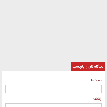
دیدگاه تان را بنویسید
نام شما
رایانامه