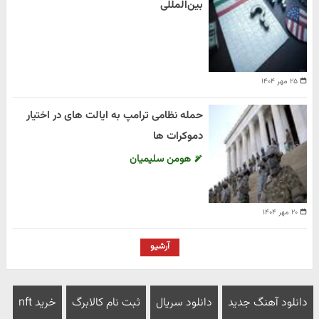
بین‌المللی
۲۵ مهر ۱۴۰۴
حمله نظامی ترامپ به ایالت های در اختیار
دموکرات ها
هومن سلیمیان
۲۰ مهر ۱۴۰۴
آرشیو
دانلود آهنگ جدید
دانلود سریال
ثبت نام کالابرگ
خرید nft