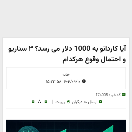
آیا کاردانو به 1000 دلار می رسد؟ ۳ سناریو
و احتمال وقوع هرکدام
خانه
۱۴۰۴/۰۹/۱۰ ۱۵:۲۳:۵۸
کدخبر:
174005
A
|
ارسال به دیگران
پرینت