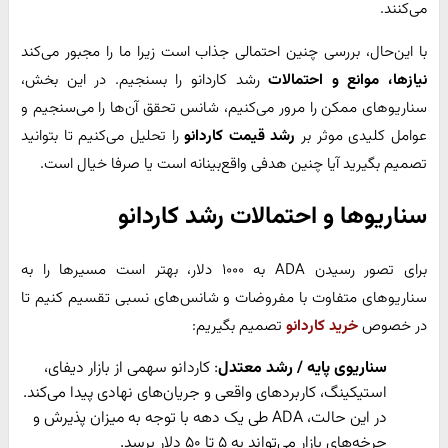
می‌کنند.
با این‌حال، بررسی چنین احتمالی جذاب است زیرا ما را مجبور می‌کند
نیازها، موانع و احتمالات
رشد کاردانو را بسنجیم. در این بخش،
سناریوهای ممکن را مرور می‌کنیم، شانس تحقق آن‌ها را می‌سنجیم و
عوامل کلیدی موثر بر
رشد قیمت کاردانو
را تحلیل می‌کنیم تا بتوانید
تصمیم بگیرید آیا چنین هدفی واقع‌بینانه است یا صرفا خیال است.
سناریوها و احتمالات رشد کاردانو
برای تصور رسیدن ADA به ۱۰۰۰ دلار، بهتر است مسیرها را به
سناریوهای متفاوت با مفروضات و شانس‌های نسبی تقسیم کنیم تا
در خصوص
خرید کاردانو
تصمیم بگیریم:
سناریوی پایه / رشد معتدل
: کاردانو سهمی از بازار دیفای،
استیکینگ، کاربردهای واقعی و جریان‌های نهادی پیدا می‌کند.
در این حالت، ADA طی یک دهه با توجه به میزان پذیرش و
چرخه‌های بازار می‌تواند به ۵ تا ۵۰ دلار برسد.