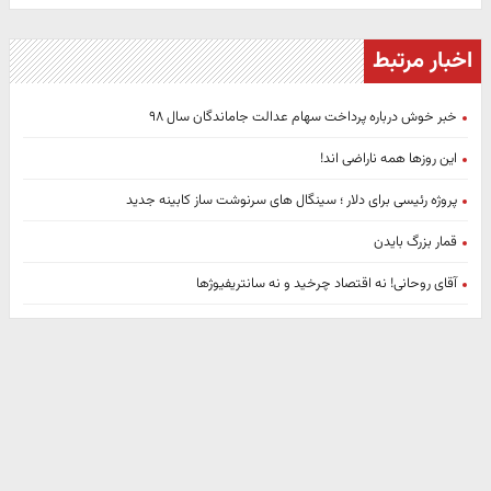
اخبار مرتبط
خبر خوش درباره پرداخت سهام عدالت جاماندگان سال ۹۸
این روزها همه ناراضی اند!
پروژه رئیسی برای دلار ؛ سینگال های سرنوشت ساز کابینه جدید
قمار بزرگ بایدن
آقای روحانی! نه اقتصاد چرخید و نه سانتریفیوژ‌ها