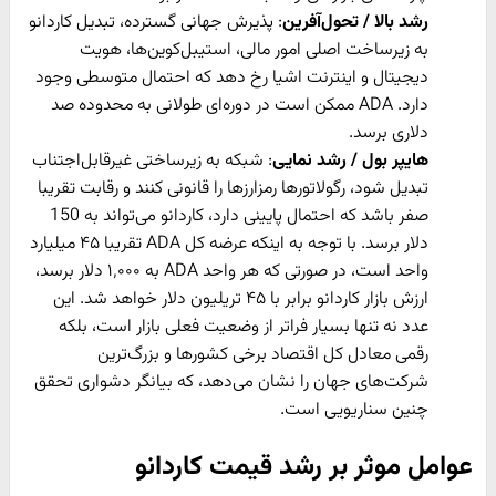
رشد بالا / تحول‌آفرین
: پذیرش جهانی گسترده، تبدیل کاردانو
به زیرساخت اصلی امور مالی، استیبل‌کوین‌ها، هویت
دیجیتال و اینترنت اشیا رخ دهد که احتمال متوسطی وجود
دارد. ADA ممکن است در دوره‌ای طولانی به محدوده صد
دلاری برسد.
هایپر بول / رشد نمایی
: شبکه به زیرساختی غیرقابل‌اجتناب
تبدیل شود، رگولاتورها رمزارزها را قانونی کنند و رقابت تقریبا
صفر باشد که احتمال پایینی دارد، کاردانو می‌تواند به 150
دلار برسد. با توجه به اینکه عرضه کل ADA تقریبا ۴۵ میلیارد
واحد است، در صورتی که هر واحد ADA به ۱٬۰۰۰ دلار برسد،
ارزش بازار کاردانو برابر با ۴۵ تریلیون دلار خواهد شد. این
عدد نه تنها بسیار فراتر از وضعیت فعلی بازار است، بلکه
رقمی معادل کل اقتصاد برخی کشورها و بزرگ‌ترین
شرکت‌های جهان را نشان می‌دهد، که بیانگر دشواری تحقق
چنین سناریویی است.
عوامل موثر بر رشد قیمت کاردانو