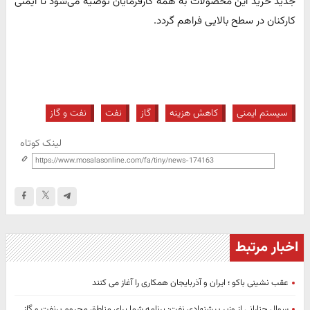
جدید خرید این محصولات به همه کارفرمایان توصیه می‌شود تا ایمنی
کارکنان در سطح بالایی فراهم گردد.
سیستم ایمنی
کاهش هزینه
گاز
نفت
نفت و گاز
لینک کوتاه
اخبار مرتبط
عقب نشینی باکو ؛ ایران و آذربایجان همکاری را آغاز می کنند
سوال چنارانی از وزیر پیشنهادی نفت: برنامه شما برای مناطق محروم پرنفت و گاز