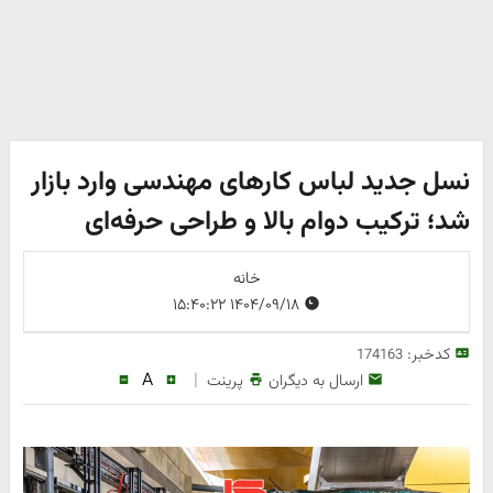
نسل جدید لباس کارهای مهندسی وارد بازار
شد؛ ترکیب دوام بالا و طراحی حرفه‌ای
خانه
۱۴۰۴/۰۹/۱۸ ۱۵:۴۰:۲۲
کدخبر:
174163
A
|
ارسال به دیگران
پرینت