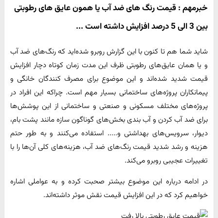
خبرمهم : قیمت رنگ های ضد آب یا همون عایق های رطوبتی
بین 3 الی 5 درصد افزایش داشته است ...
شاید شما هم تا کنون با این گزارش روبرو شده‌اید که رنگ‌های ضد آب
و یا همان عایق‌های رطوبتی ظرف این مدت زمان کوتاه دچار افزایش
قیمت شدید شده‌اند و این موضوع برای مصرف کنندگان خانگی و
پیمانکاران پروژه‌های ساختمانی بسیار مهم است. چراکه این افراد در
پروژه‌های مختلف مسکونی و صنعتی و ساختمانی از این پوشش‌ها
برای ضد آب کردن و آب بندی بخش‌های گوناگون سازه مانند پشت بام،
دیوار، سرویس‌های بهداشتی و..... استفاده می‌کنند و به طور حتم
هزینه و رشد شدید قیمت رنگ‌های ضد آب، هزینه‌های کلی آن‌ها را با
تغییرات عجیبی روبرو می‌کند.
در ادامه درباره این موضوع بیشتر صحبت کرده و به عواملی اشاره
خواهیم کرد که در این افزایش قیمت نقش موثر داشته‌اند.