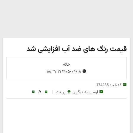
قیمت رنگ‌ های ضد آب افزایشی شد
خانه
۱۴۰۵/۰۴/۱۸ ۱۸:۳۷:۲۱
کدخبر:
174286
A
|
ارسال به دیگران
پرینت