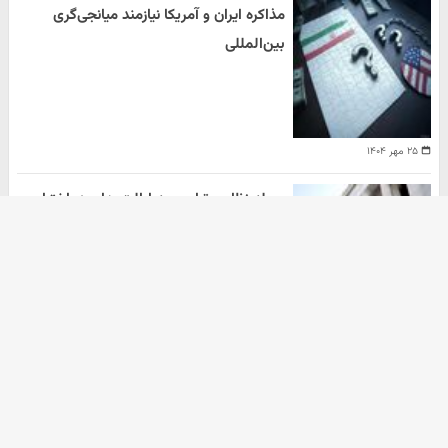
مذاکره ایران و آمریکا نیازمند میانجی‌گری
بین‌المللی
۲۵ مهر ۱۴۰۴
حمله نظامی ترامپ به ایالت های در اختیار
دموکرات ها
هومن سلیمیان
۲۰ مهر ۱۴۰۴
آرشیو