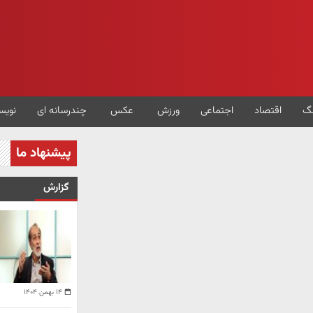
گ
اقتصاد
اجتماعی
ورزش
عکس
چندرسانه ای
نویس
پیشنهاد ما
گزارش
۱۴ بهمن ۱۴۰۴