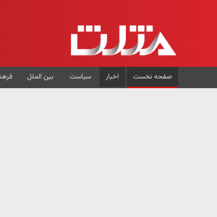
صفحه نخست
اخبار
سیاست
بین الملل
فرهن