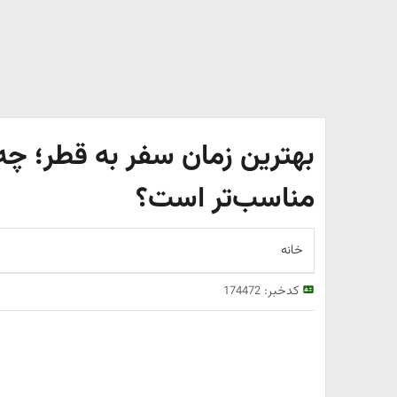
بهترین زمان سفر به قطر؛ چه 
مناسب‌تر است؟
خانه
کدخبر:
174472