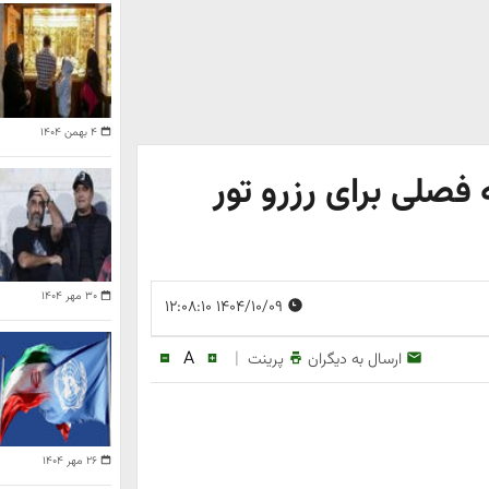
۴ بهمن ۱۴۰۴
فصلی برای رزرو تور
۳۰ مهر ۱۴۰۴
۱۴۰۴/۱۰/۰۹ ۱۲:۰۸:۱۰
A
|
ارسال به دیگران
پرینت
۲۶ مهر ۱۴۰۴