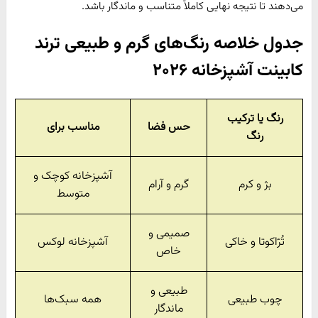
می‌دهند تا نتیجه نهایی کاملاً متناسب و ماندگار باشد.
جدول خلاصه رنگ‌های گرم و طبیعی ترند
کابینت آشپزخانه ۲۰۲۶
رنگ یا ترکیب
حس فضا
مناسب برای
رنگ
آشپزخانه کوچک و
بژ و کرم
گرم و آرام
متوسط
صمیمی و
تُرّاکوتا و خاکی
آشپزخانه لوکس
خاص
طبیعی و
چوب طبیعی
همه سبک‌ها
ماندگار