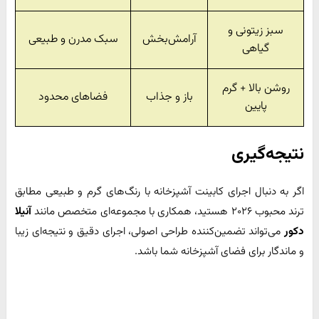
سبز زیتونی و
آرامش‌بخش
سبک مدرن و طبیعی
گیاهی
روشن بالا + گرم
باز و جذاب
فضاهای محدود
پایین
نتیجه‌گیری
اگر به دنبال اجرای کابینت آشپزخانه با رنگ‌های گرم و طبیعی مطابق
ترند محبوب ۲۰۲۶ هستید، همکاری با مجموعه‌ای متخصص مانند
آنیلا
دکور
می‌تواند تضمین‌کننده طراحی اصولی، اجرای دقیق و نتیجه‌ای زیبا
و ماندگار برای فضای آشپزخانه شما باشد.