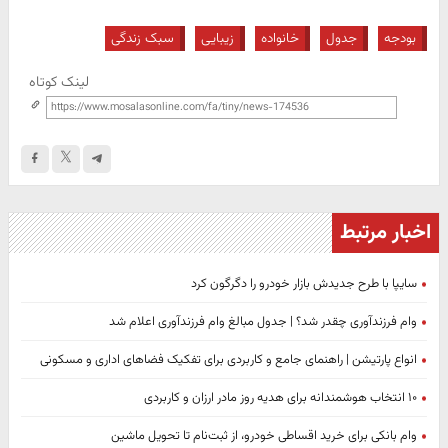
بودجه
جدول
خانواده
زیبایی
سبک زندگی
لینک کوتاه
اخبار مرتبط
سایپا با طرح جدیدش بازار خودرو را دگرگون کرد
وام فرزندآوری چقدر شد؟ | جدول مبالغ وام فرزندآوری اعلام شد
انواع پارتیشن | راهنمای جامع و کاربردی برای تفکیک فضاهای اداری و مسکونی
۱۰ انتخاب هوشمندانه برای هدیه روز مادر ارزان و کاربردی
وام بانکی برای خرید اقساطی خودرو، از ثبت‌نام تا تحویل ماشین