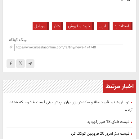
استاندارد
ایران
خرید و فروش
دلار
موبایل
لینک کوتاه
اخبار مرتبط
نوسان شدید قیمت طلا و سکه در بازار ایران | پیش بینی قیمت طلا و سکه هفته
آینده
قیمت طلای 18 عیار رکورد زد
قیمت دلار امروز 20 فروردین کولاک کرد