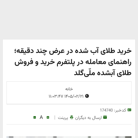
خرید طلای آب شده در عرض چند دقیقه؛‌
راهنمای معامله در پلتفرم خرید و فروش
طلای آبشده ملّی‌گلد
خانه
۱۴۰۵/۰۲/۲۱ ۱۱:۰۳:۴۷
کدخبر:
174740
A
|
ارسال به دیگران
پرینت