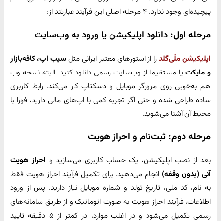
پیچیده‌ای وجود ندارد. ۴ مرحله اصلی این فرآیند عبارتند از:
مرحله اول: دانلود اپلیکیشن یا ورود به وب‌سایت
اپلیکیشن ملّی‌گلد
را از استورهای معتبر ایرانی مثل
سیب اپ، کافه‌بازار
و مایکت
یا مستقیما از وب‌سایت رسمی دانلود کنید. البته نسخه وب
هم به‌خوبی روی مرورگر موبایل و دسکتاپ کار می‌کند. رابط کاربری
ساده طراحی شده و حتی اگر تجربه کمی با اپ‌های مالی دارید، فورا با
محیط آن آشنا می‌شوید.
مرحله دوم: ثبت‌نام و احراز هویت
بعد از نصب اپلیکیشن، یک حساب کاربری می‌سازید و
احراز هویت
آنی
(
بدون وقفه
)
انجام می‌دهید. برای تکمیل فرآیند احراز هویت فقط
به نام، کد ملی، تاریخ تولد و شماره موبایل نیاز دارید. پس از ورود
اطلاعات، فرآیند احراز هویت به‌ صورت اتوماتیک و از طریق سامانه‌های
رسمی تکمیل می‌شود و در اغلب موارد، در کمتر از ۵ دقیقه تایید