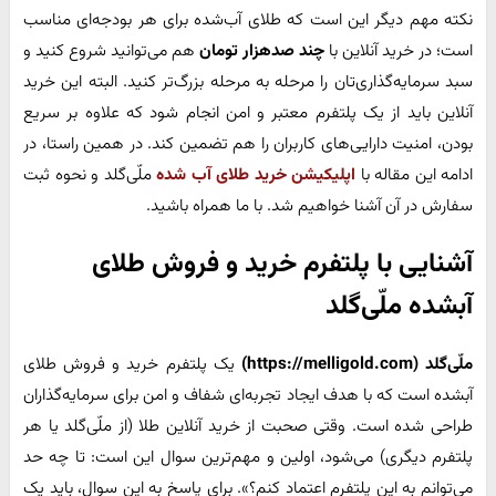
نکته مهم دیگر این است که طلای آب‌شده برای هر بودجه‌ای مناسب
است؛ در خرید آنلاین با
چند صدهزار تومان
هم می‌توانید شروع کنید و
سبد سرمایه‌گذاری‌تان را مرحله به مرحله بزرگ‌تر کنید. البته این خرید
آنلاین باید از یک پلتفرم معتبر و امن انجام شود که علاوه بر سریع
بودن، امنیت دارایی‌های کاربران را هم تضمین کند. در همین راستا، در
ادامه این مقاله با
اپلیکیشن خرید طلای آب شده
ملّی‌گلد و نحوه ثبت
سفارش در آن آشنا خواهیم شد. با ما همراه باشید.
آشنایی با پلتفرم خرید و فروش طلای
آبشده ملّی‌گلد
ملّی‌گلد (https://melligold.com)
یک پلتفرم خرید و فروش طلای
آبشده است که با هدف ایجاد تجربه‌ای شفاف و امن برای سرمایه‌گذاران
طراحی شده است. وقتی صحبت از خرید آنلاین طلا (از ملّی‌گلد یا هر
پلتفرم دیگری) می‌شود، اولین و مهم‌ترین سوال این است: تا چه حد
می‌توانم به این پلتفرم اعتماد کنم؟». برای پاسخ به این سوال، باید یک