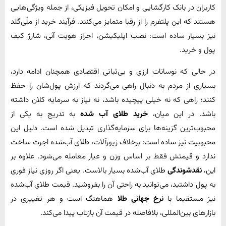
کاربران در بانک کارگشایی و امکان تحویل فیزیکی، از جمله ویژگی‌هایی
هستند که این پلتفرم را از رقبا متمایز می‌کنند. فرآیند خرید از ملّی‌گلد
نیز بسیار ساده است: نصب اپلیکیشن، احراز هویت آنی، شارژ کیف
پول و خرید.
در حالی که نوسانات ارزی و بی‌ثباتی اقتصادی همچنان ادامه دارد،
بسیاری از مردم به دنبال راهی می‌گردند که ارزش پول‌شان را حفظ
کنند؛ راهی که نه خیلی پیچیده باشد، نه نیاز به سرمایه کلان داشته
باشد. در این میان،
خرید طلای آب شده
به تدریج به یکی از
محبوب‌ترین گزینه‌ها برای سرمایه‌گذاری تبدیل شده است. دلیل این
محبوبیت نیز ساده است: برخلاف زیورآلات، طلای آب‌شده اجرت ساخت
ندارد و قیمتش فقط بر اساس وزن و عیار معامله می‌شود. علاوه بر
این،
نقدشوندگی
طلای آب‌شده بسیار بالاست. یعنی اگر روزی نیاز فوری
به پول داشتید، می‌توانید به‌ راحتی آن را بفروشید. قیمت طلای آب‌شده
نیز مستقیما با
نرخ جهانی طلا
هماهنگ است و هر تغییری در
بازارهای بین‌المللی، بلافاصله در قیمت آن بازتاب پیدا می‌کند.