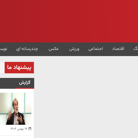
گ
اقتصاد
اجتماعی
ورزش
عکس
چندرسانه ای
نویس
پیشنهاد ما
گزارش
۱۴ بهمن ۱۴۰۴