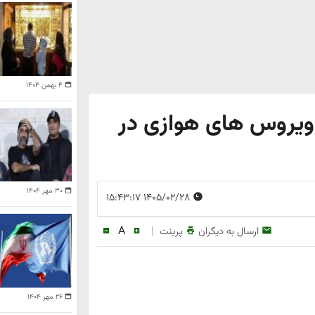
۴ بهمن ۱۴۰۴
یروس‌ های هوازی در
۳۰ مهر ۱۴۰۴
۱۴۰۵/۰۲/۲۸ ۱۵:۴۳:۱۷
A
|
ارسال به دیگران
پرینت
۲۶ مهر ۱۴۰۴