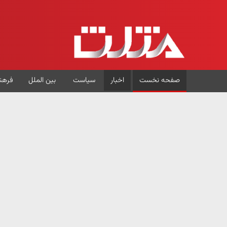
صفحه نخست
اخبار
سیاست
بین الملل
فرهن