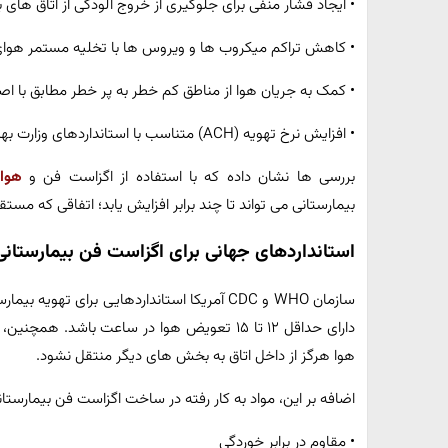
• ایجاد فشار منفی برای جلوگیری از خروج آلودگی از اتاق‌ های ب
• کاهش تراکم میکروب‌ ها و ویروس‌ ها با تخلیه مستمر هوای
• کمک به جریان هوا از مناطق کم‌ خطر به پر خطر مطابق با ا
• افزایش نرخ تهویه (ACH) متناسب با استانداردهای وزارت بهداشت و سازمان جهانی بهداشت
بررسی‌ ها نشان داده که با استفاده از اگزاست‌ فن و
هوا
بیمارستانی می‌ تواند تا چند برابر افزایش یابد؛ اتفاقی که مس
استانداردهای جهانی برای اگزاست‌ فن بیمارستانی
سازمان WHO و CDC آمریکا استانداردهایی برای تهویه
دارای حداقل ۱۲ تا ۱۵ تعویض هوا در ساعت باشد. 
هوا هرگز از داخل اتاق به بخش‌ های دیگر منتقل نشود.
اضافه بر این، مواد به‌ کار رفته در ساخت اگزاست‌ فن بیمارستانی
• مقاوم در برابر خوردگی