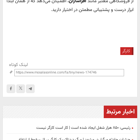
از فروشگاهی معتبر مانند
افزاسازان
، اطمینان می‌دهد که از همان ابتدا
ابزار درست و پشتیبانی مطمئن در اختیار دارید.
کارگر
لینک کوتاه
اخبار مرتبط
رئیسی: ۸۵۰ هزار شغل ایجاد شده است | کار است کارگر نیست
جزئیات حادثه مرگبار در مشهد | مرگ دردناک یک کارگر بر اثر سقوط از ارتفاع