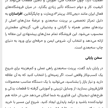
اهمیت دارد، چون خدمات فنی، آموزش و تأمین قطعات می‌تواند در
کیفیت کار و دوام دستگاه تأثیر زیادی بگذارد. در میان فروشگاه‌های
فعال ایران مانند دیجی‌کالا، پرینتر۳دی‌مارت و چاپگرآنلاین،
افزاسازان
به
دلیل تمرکز تخصصی بر پرینت سه‌بعدی و عرضهٔ مدل‌های اصلی از
برندهای معتبر همراه با گارانتی و پشتیبانی فنی، گزینه‌ای مطمئن‌تر
محسوب می‌شود. این فروشگاه تمام مدل‌های پیشنهادی این مقاله را
ارائه می‌دهد و انتخاب آن، شروعی ایمن و حرفه‌ای برای ورود به دنیای
چاپ سه‌بعدی است.
سخن پایانی
در پایان باید گفت، پرینت سه‌بعدی راهی عملی و کم‌هزینه برای شروع
یک کسب‌وکار واقعی است. اگر زمینه‌ای را انتخاب کنید که به آن علاقه
دارید و نیاز بازار را بشناسید، می‌توانید با یک دستگاه مناسب محصولات
قابل‌فروش بسازید؛ از وسایل تزیینی و آموزشی گرفته تا قطعات یدکی و
طرح‌های دیجیتال. این فناوری به شما امکان می‌دهد حتی در خانه هم
تولیدکننده باشید و درآمد پایداری ایجاد کنید. شروع این مسیر با خرید