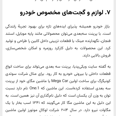
۷. لوازم و گجت‌های مخصوص خودرو
بازار خودرو همیشه پذیرای ایده‌های تازه برای بهبود تجربهٔ رانندگی
است. با پرینت سه‌بعدی می‌توان محصولاتی مانند پایه موبایل، استند
فنجان، نگهدارنده عینک یا قطعات تزیینی داخل کابین را طراحی و تولید
کرد. این محصولات به دلیل کارکرد روزمره و امکان شخصی‌سازی،
فروش بالایی دارند.
به گفته سایت ویکی‌پدیا، پرینت سه بعدی می‌تواند برای ساخت انواع
قطعات داخلی یا بیرونی خودرو به کار رود. برای مثال شرکت سوئدی
کونیگزگ برای ساخت اولین Mega Car یا ماشین مگای خود از پرینت
سه بعدی استفاده کرده‌است. این ماشین که One:1 نام دارد نسبت
توان به وزن آن یکسان است که دلیل نام‌گذاری آن نیز همین است. به
این دلیل به این ماشین مگا کار می‌گویند که ۱۳۴۱ اسب بخار یا یک
مگاوات نیرو دارد. در سال ۲۰۱۴ شرکت لوکال موتورز اولین ماشین