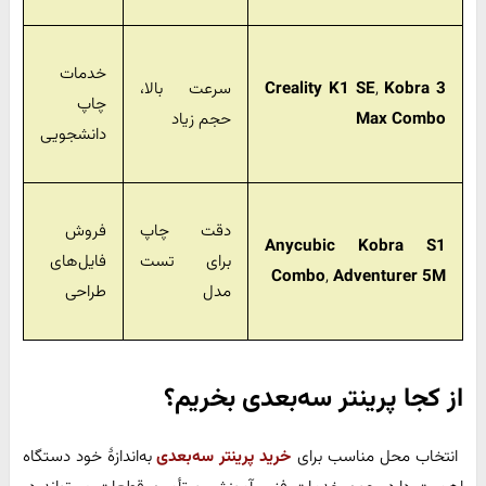
خدمات
Kobra 3
,
Creality K1 SE
سرعت بالا،
چاپ
Max Combo
حجم زیاد
دانشجویی
دقت چاپ
فروش
Anycubic Kobra S1
برای تست
فایل‌های
Combo
,
Adventurer 5M
مدل
طراحی
از کجا پرینتر سه‌بعدی بخریم؟
انتخاب محل مناسب برای
خرید پرینتر سه‌بعدی
به‌اندازهٔ خود دستگاه