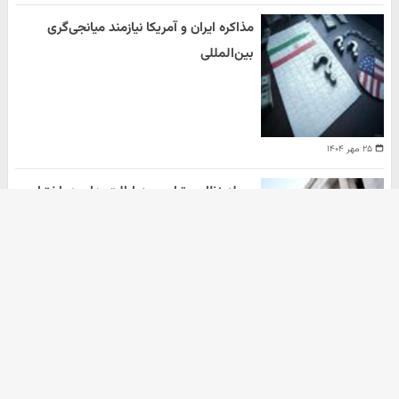
مذاکره ایران و آمریکا نیازمند میانجی‌گری
بین‌المللی
۲۵ مهر ۱۴۰۴
حمله نظامی ترامپ به ایالت های در اختیار
دموکرات ها
هومن سلیمیان
۲۰ مهر ۱۴۰۴
آرشیو