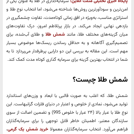
پایگاه خبری تحلیلی مثلث آنلاین:
سرمایه‌گذاری در طلا به عنوان یکی از
امن‌ترین و سودآورترین روش‌ها شناخته می‌شود، اما انتخاب نوع طلا و
استراتژی مناسب، به‌ویژه در افق زمانی کوتاه‌مدت، تفاوت چشمگیری در
بازدهی نهایی ایجاد می‌کند. در بازار پرتلاطم امروز، درک تفاوت‌های
میان گزینه‌های مختلف طلا، مانند
شمش طلا
و طلای آب‌شده، برای
تصمیم‌گیری آگاهانه و به حداقل رساندن ریسک‌ها موضوعی بسیار
مهم است. این مقاله به بررسی این دو دارایی پرطرفدار می‌پردازد تا به
شما در انتخاب بهترین گزینه برای سرمایه گذاری کوتاه مدت کمک کند.
شمش طلا چیست؟
شمش طلا، که اغلب به صورت قالبی با ابعاد و وزن‌های استاندارد
تولید می‌شود، نمادی از خلوص و اعتبار در دنیای فلزات گرانبهاست. این
نوع طلا با عیار بالا (۲۴ عیار با خلوص 995) و تضمین اصالت از سوی
سازندگان معتبر، اطمینان خاطر قابل توجهی را برای سرمایه‌گذاران
فراهم می‌آورد. انتخاب سرمایه‌گذاران معمولا
خرید شمش یک گرمی
،