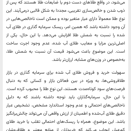
می‌شود، در واقع طلاهای دست دوم یا ضایعات طلا هستند که پس از
ذوب شدن و خالص‌سازی تقریبی، مجددا به شکل قالبی درمی‌آیند. این
نوع طلا معمولاً دارای عیار متغیر بوده و ممکن است ناخالصی‌هایی در
آن وجود داشته باشد که همین امر، ریسک سرمایه گذاری در طلای آب
شده را نسبت به شمش طلا افزایش می‌دهد. با این حال، یکی از
اصلی‌ترین مزایا و معایب طلای آب شده، عدم وجود اجرت ساخت
است. این موضوع باعث می‌شود قیمت آن نسبت به شمش طلا،
به‌خصوص در وزن‌های مشابه، ارزان‌تر باشد.
سهولت خرید و فروش طلای آب شده برای سرمایه گذاری در بازار
طلافروشی‌ها، به ویژه در بین فعالان بازار و کسانی که به دنبال
فرصت‌های سود کوتاه‌مدت هستند، این نوع طلا را محبوب کرده است.
با این حال، سرمایه‌گذاران باید توجه داشته باشند که به دلیل
ناخالصی‌های احتمالی و عدم وجود استاندارد مشخص، تشخیص عیار
دقیق طلای آب‌شده و اطمینان از ارزش واقعی آن می‌تواند چالش‌برانگیز
باشد. این موضوع، همراه با ریسک‌های احتمالی تقلب یا خرید طلای
کم‌عیار، ایجاب می‌کند که خریداران از منابع معتبر و طلافروشان