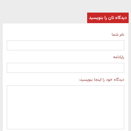
دیدگاه تان را بنویسید
نام شما
رایانامه
دیدگاه خود را اینجا بنویسید: