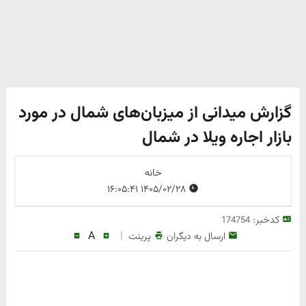
گزارش میدانی از میزبان‌های شمال در مورد
بازار اجاره ویلا در شمال
خانه
۱۴۰۵/۰۲/۲۸ ۱۶:۰۵:۴۱
کدخبر:
174754
A
|
ارسال به دیگران
پرینت