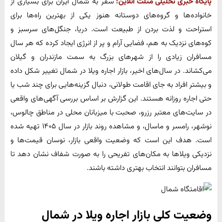
پایگاه خبری تحلیلی مثلث آنلاین:
سفر به شمال ایران برای بسیاری از
خانواده‌ها و گروه‌های دوستانه هنوز یکی از بهترین راه‌ها برای
استراحت و لذت بردن از طبیعت است. دریا، جنگل‌های سرسبز و
کوه‌های نزدیک به هم، فضایی آرام و پر از انرژی ایجاد کرده که هر سال
مسافران زیادی را از شهرهای بزرگ به سمت مازندران و گیلان
می‌کشاند. در سال‌های اخیر، بازار اجاره ویلا در شمال تغییر شکل داده
و بیشتر افراد به جای اقامت طولانی، دنبال گزینه‌هایی برای چند شب یا
حتی اجاره روزانه هستند. این گزارش بر اساس بررسی آگهی‌های واقعی
در سایت‌های معتبر رزرو، صحبت با میزبانان محلی در مناطق چالوس،
نوشهر، رامسر و ماسال، و مشاهده روند بازار در سال ۱۴۰۵ تهیه شده
است. هدف این است که وضعیت واقعی بازار، نوسان قیمت‌ها و
نزدیکی ویلاها به مکان‌های تفریحی را به صورت شفاف نشان دهد تا
مسافران بتوانند انتخاب بهتری داشته باشند.
وضعیت کلی بازار اجاره ویلا در شمال