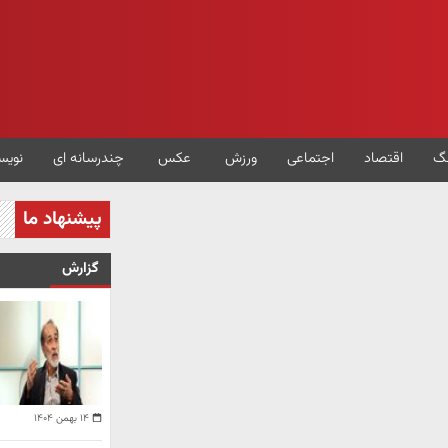
گ
اقتصاد
اجتماعی
ورزش
عکس
چندرسانه ای
نویس
پیشنهاد ما
گزارش
۱۴ بهمن ۱۴۰۴