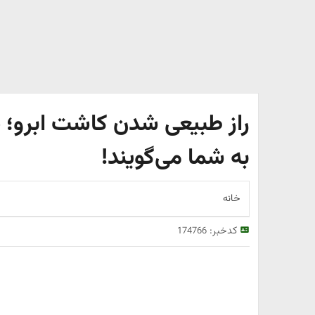
راز طبیعی شدن کاشت ابرو؛ نک
به شما می‌گویند!
خانه
کدخبر:
174766