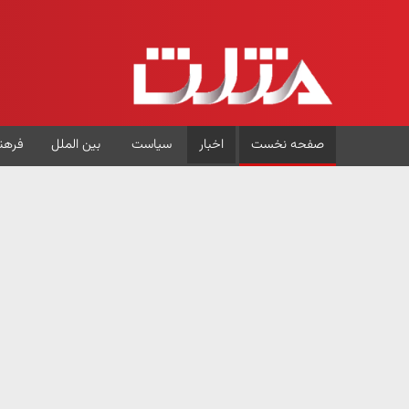
صفحه نخست
اخبار
سیاست
بین الملل
فرهن