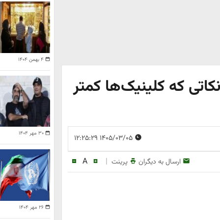
۴ بهمن ۱۴۰۴
اتی که کلینیک‌ها کمتر
۳۰ مهر ۱۴۰۴
۱۴۰۵/۰۳/۰۵ ۱۲:۲۵:۲۹
A
|
ارسال به دیگران
پرینت
۲۶ مهر ۱۴۰۴