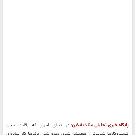
پایگاه خبری تحلیلی مثلث آنلاین:
در دنیای امروز که رقابت میان
کسب‌وکارها شدیدتر از همیشه شده، دیده شدن برندها کار ساده‌ای