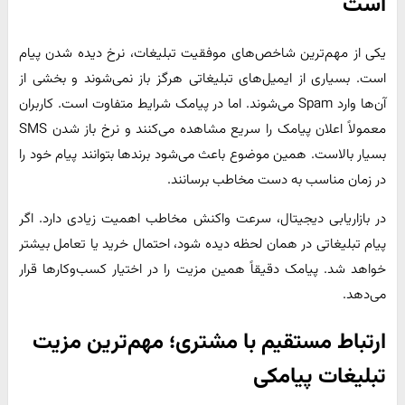
است
یکی از مهم‌ترین شاخص‌های موفقیت تبلیغات، نرخ دیده شدن پیام
است. بسیاری از ایمیل‌های تبلیغاتی هرگز باز نمی‌شوند و بخشی از
آن‌ها وارد Spam می‌شوند. اما در پیامک شرایط متفاوت است. کاربران
معمولاً اعلان پیامک را سریع مشاهده می‌کنند و نرخ باز شدن SMS
بسیار بالاست. همین موضوع باعث می‌شود برندها بتوانند پیام خود را
در زمان مناسب به دست مخاطب برسانند.
در بازاریابی دیجیتال، سرعت واکنش مخاطب اهمیت زیادی دارد. اگر
پیام تبلیغاتی در همان لحظه دیده شود، احتمال خرید یا تعامل بیشتر
خواهد شد. پیامک دقیقاً همین مزیت را در اختیار کسب‌وکارها قرار
می‌دهد.
ارتباط مستقیم با مشتری؛ مهم‌ترین مزیت
تبلیغات پیامکی