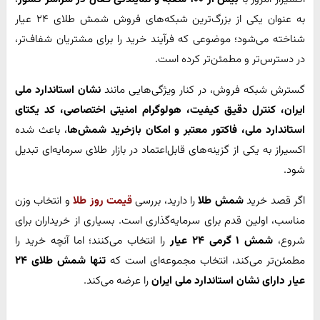
به عنوان یکی از بزرگ‌ترین شبکه‌های فروش شمش طلای ۲۴ عیار
شناخته می‌شود؛ موضوعی که فرآیند خرید را برای مشتریان شفاف‌تر،
در دسترس‌تر و مطمئن‌تر کرده است.
گسترش شبکه فروش، در کنار ویژگی‌هایی مانند
نشان استاندارد ملی
ایران، کنترل دقیق کیفیت، هولوگرام امنیتی اختصاصی، کد یکتای
استاندارد ملی، فاکتور معتبر و امکان بازخرید شمش‌ها
، باعث شده
اکسیراز به یکی از گزینه‌های قابل‌اعتماد در بازار طلای سرمایه‌ای تبدیل
شود.
اگر قصد خرید
شمش طلا
را دارید، بررسی
قیمت روز طلا
و انتخاب وزن
مناسب، اولین قدم برای سرمایه‌گذاری است. بسیاری از خریداران برای
شروع،
شمش
۱
گرمی
۲۴
عیار
را انتخاب می‌کنند؛ اما آنچه خرید را
مطمئن‌تر می‌کند، انتخاب مجموعه‌ای است که
تنها شمش طلای
۲۴
عیار دارای نشان استاندارد ملی ایران
را عرضه می‌کند.