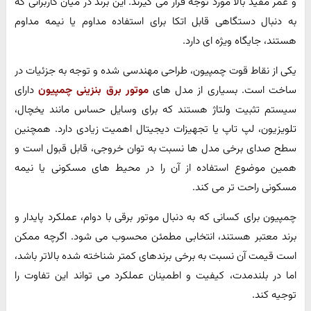
و عمر مفید بالا مورد توجه قرار می گیرند. این برند در میان کاربرانی که
به دنبال دستگاهی قابل اتکا برای استفاده مداوم یا نیمه مداوم
هستند، جایگاه ویژه ای دارد.
یکی از نقاط قوت چمپیون، طراحی مهندسی شده و توجه به جزئیات در
ساخت است. بسیاری از مدل های
موتور برق بنزینی چمپیون
دارای
سیستم تثبیت ولتاژ هستند که برای وسایل حساس مانند یخچال،
تلویزیون، لپ تاپ یا تجهیزات دیجیتال اهمیت زیادی دارد. همچنین
سطح صدای برخی مدل ها نسبت به توان خروجی، قابل قبول است و
همین موضوع استفاده از آن را در محیط های مسکونی یا نیمه
مسکونی راحت تر می کند.
چمپیون برای کسانی که به دنبال موتور برقی با دوام، عملکرد پایدار و
برند معتبر هستند، انتخابی مطمئن محسوب می شود. اگرچه ممکن
است قیمت آن نسبت به برخی برندهای کمتر شناخته شده بالاتر باشد،
اما در بلندمدت، کیفیت و اطمینان عملکرد می تواند این تفاوت را
توجیه کند.