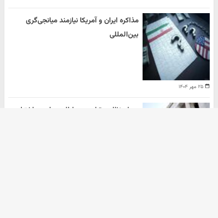
مذاکره ایران و آمریکا نیازمند میانجی‌گری
بین‌المللی
۲۵ مهر ۱۴۰۴
حمله نظامی ترامپ به ایالت های در اختیار
دموکرات ها
هومن سلیمیان
۲۰ مهر ۱۴۰۴
آرشیو