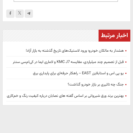
اخبار مرتبط
هشدار به مالکان خودرو؛ ورود لاستیک‌های تاریخ گذشته به بازار آزاد!
قبل از تصمیم چند میلیاردی، مقایسه KMC J7 و لاماری ایما در کی‌ام‌سی سنتر
یو پی اس و استابلایزر EAST – راهکار حرفه‌ای برای پایداری برق
جنگ چه تاثیری بر بازار خودرو گذاشت؟
بهترین برند ورق شیروانی بر اساس گفته های نصابان درباره کیفیت رنگ و خم‌کاری