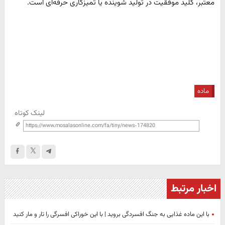
معتبر، کلید موفقیت در تولید شوینده یا تمیزکاری حرفه‌ای است.
ماده
لینک کوتاه
اخبار مرتبط
با این ماده غذایی به جنگ افسردگی بروید | با این خوراکی افسرگی را تار و مار کنید