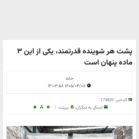
پشت هر شوینده قدرتمند، یکی از این ۳
ماده پنهان است
خانه
۱۴۰۵/۰۴/۰۸ ۱۳:۰۴:۵۸
کدخبر:
174820
A
|
ارسال به دیگران
پرینت