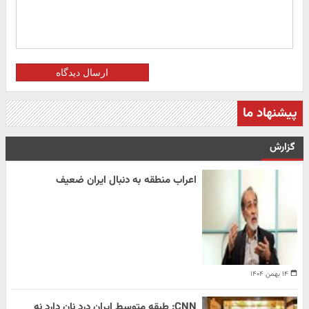
ارسال دیدگاه
پیشنهاد ما
گزارش
اعراب منطقه به دنبال ایران ضعیف
۱۴ بهمن ۱۴۰۴
CNN: طبقه متوسط ایران درد نان دارد نه