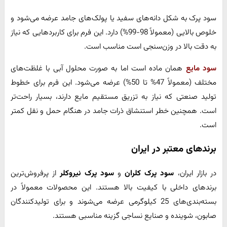
سود پرک به شکل دانه‌های سفید یا پولک‌های جامد عرضه می‌شود و
خلوص بالایی (معمولاً 98-99%) دارد. این فرم برای کاربردهایی که نیاز
به دقت بالا در وزن‌سنجی است مناسب است.
سود مایع
همان ماده است اما به صورت محلول آبی با غلظت‌های
مختلف (معمولاً 47% تا 50%) عرضه می‌شود. این فرم برای خطوط
تولید صنعتی که نیاز به تزریق مستقیم مایع دارند، بسیار راحت‌تر
است. همچنین خطر استنشاق ذرات جامد در هنگام حمل و نقل کمتر
است.
برندهای معتبر در ایران
در بازار ایران،
سود پرک کلران
و
سود پرک نیروکلر
از پرفروش‌ترین
برندهای داخلی با کیفیت بالا هستند. این محصولات معمولاً در
بسته‌بندی‌های 25 کیلوگرمی عرضه می‌شوند و برای تولیدکنندگان
صابون، شوینده و صنایع نساجی گزینه مناسبی هستند.