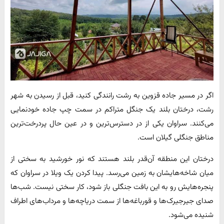
اگر در مسیر جاده قزوین به رشت رانندگی کنید، قبل از رسیدن به شهر
رشت، درختان بلند یک جنگل متراکم در سمت چپ جاده خودنمایی
می‌کنند. سراوان یکی از در دسترس‌ترین و در عین حال پردرخت‌ترین
مناطق جنگلی گیلان است.
درختان این منطقه آن‌قدر بلند هستند که نور خورشید به سختی از
میان شاخه‌هایشان به زمین می‌رسد. پیدا کردن یک ویلا در سراوان که
پنجره‌هایش رو به این بافت جنگلی باز شود، کار سختی نیست. شب‌ها
صدای جیرجیرک‌ها و قورباغه‌ها از سمت دریاچه‌ها و مرداب‌های اطراف
شنیده می‌شود.