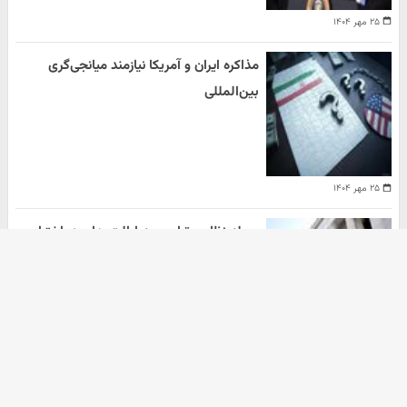
۲۵ مهر ۱۴۰۴
مذاکره ایران و آمریکا نیازمند میانجی‌گری
بین‌المللی
۲۵ مهر ۱۴۰۴
حمله نظامی ترامپ به ایالت های در اختیار
دموکرات ها
هومن سلیمیان
۲۰ مهر ۱۴۰۴
آرشیو