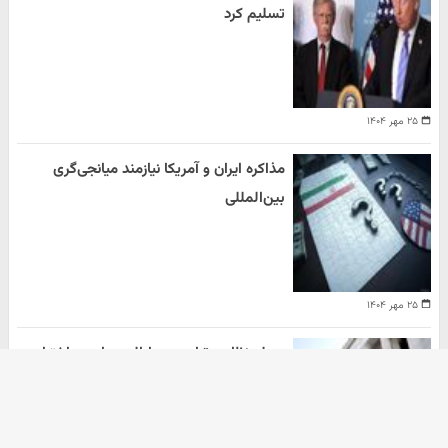
تسلیم کرد
۲۵ مهر ۱۴۰۴
مذاکره ایران و آمریکا نیازمند میانجی‌گری
بین‌المللی
۲۵ مهر ۱۴۰۴
حمله نظامی ترامپ به ایالت های در اختیار
دموکرات ها
هومن سلیمیان