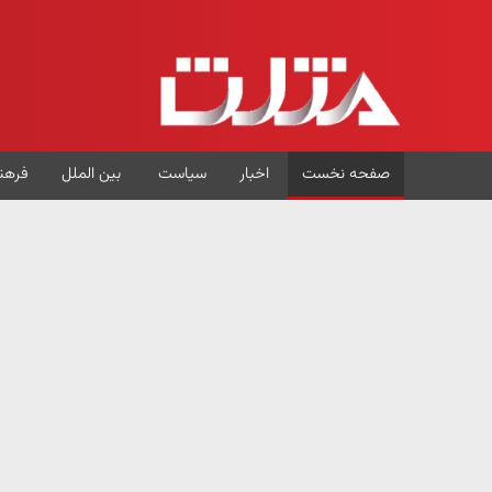
صفحه نخست
اخبار
سیاست
بین الملل
فرهن