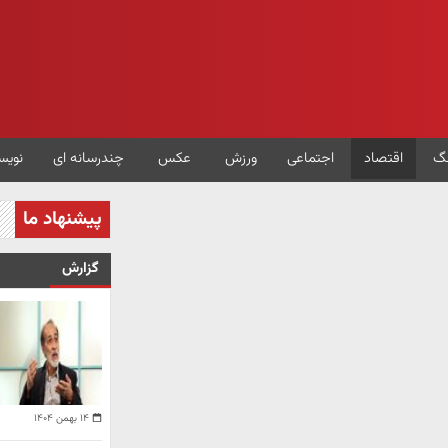
گ
اقتصاد
اجتماعی
ورزش
عکس
چندرسانه ای
نویس
پیشنهاد ما
گزارش
۱۴ بهمن ۱۴۰۴