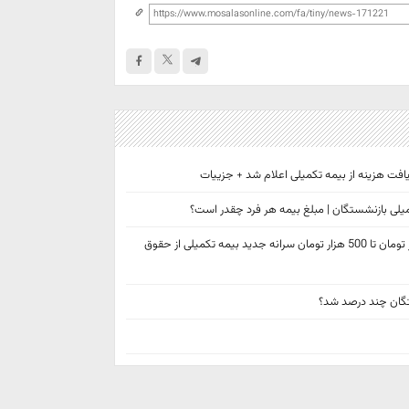
میلی بازنشستگان | مبلغ بیمه هر فرد چقدر است؟
تعیین تکیلف بیمه تکمیلی بازنشستگان تامین اجتماعی | کسر 420 هزار تومان تا 500 هزار تومان سرانه جدید بیمه تکمیلی از حقوق
تگان چند درصد شد؟