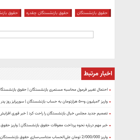
حقوق بازنشستگان
حقوق بازنشستگان چقدره
حقوق بازن
اخبار مرتبط
احتمال تغییر فرمول محاسبه مستمری بازنشستگان | حقوق بازنشستگان
واریز ۲میلیون و۵۰۰ هزارتومان به حساب بازنشستگان | سورپرایز روز پدر واریز شد + جزییات
تصمیم جدید مجلس خیال بازنشستگان را راحت کرد | خبر فوری افزایش
خبر مهم درباره نحوه پرداخت معوقات حقوق بازنشستگان | واریز حقوق 
واریز 2/000/000 تومان علی‌الحساب متناسب‌سازی حقوق باز