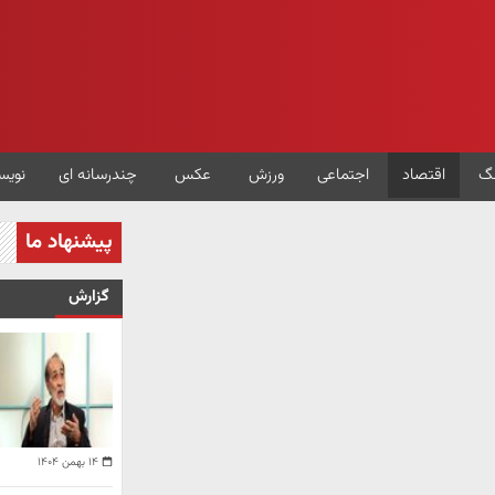
گ
اقتصاد
اجتماعی
ورزش
عکس
چندرسانه ای
نویس
پیشنهاد ما
گزارش
۱۴ بهمن ۱۴۰۴