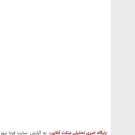
پایگاه خبری تحلیلی مثلث آنلاین:
به گزارش سایت فردا نیو