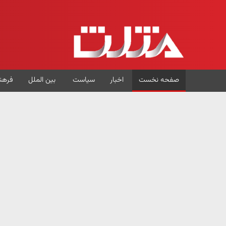
صفحه نخست
اخبار
سیاست
بین الملل
فرهن