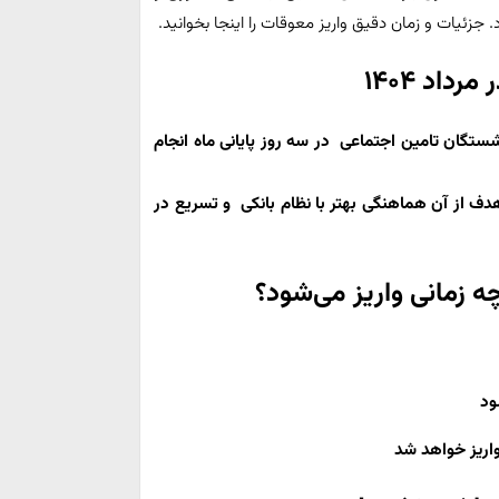
داد ۱۴۰۴
ستگان تامین اجتماعی در سه روز پایانی ماه انجام
هماهنگی بهتر با نظام بانکی و
تسریع در
زمانی واریز می‌شود؟