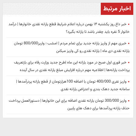
اخبار مرتبط
خبر داغ روز یکشنبه ۱۴ بهمن درباره اعلام شرایط قطع یارانه نقدی خانوارها | درآمد
خانوار 5 نفره باید چقدر باشد تا یارانه بگیرد؟
خبری مهم از واریز یارانه جدید برای تمام مردم | امشب ؛ واریز800/000 تومان
یارانه نقدی دی ماه | یارانه نقدی رو کی واریز میکنن
خبر فوری اول صبح در مورد یارانه این ماه |طرح جدید وزارت رفاه برای بازتعریف
پرداخت یارانه‌ها | اطلاعیه مهم درباره افزایش مبلغ یارانه نقدی در سال آینده
واریز نفری 400/000 تومان با اضافه 100هزارتومان از قطع یارانه پردرآمدها |
سامانه جدید دهک بندی و اعتراض یارانه نقدی
واریز 300/000 تومان یارانه نقدی اضافه برای این خانوارها | دستورالعمل پرداخت
حذف یارانه پردآمدها برای دهک های پایین