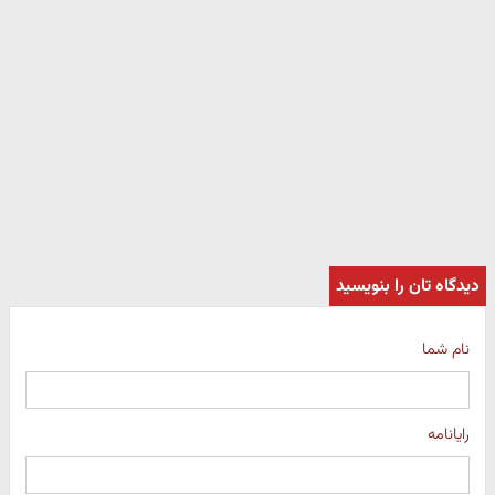
دیدگاه تان را بنویسید
نام شما
رایانامه