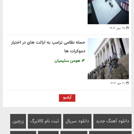
۲۵ مهر ۱۴۰۴
حمله نظامی ترامپ به ایالت های در اختیار
دموکرات ها
هومن سلیمیان
۲۰ مهر ۱۴۰۴
آرشیو
دانلود آهنگ جدید
دانلود سریال
ثبت نام کالابرگ
زرچین