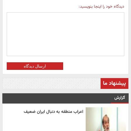
دیدگاه خود را اینجا بنویسید:
ارسال دیدگاه
پیشنهاد ما
گزارش
اعراب منطقه به دنبال ایران ضعیف