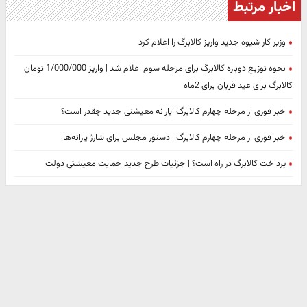
اخبار مرتبط
وزیر کار شیوه جدید واریز کالابرگ را اعلام کرد
نحوه توزیع دوباره کالابرگ برای مرحله سوم اعلام شد | واریز 1/000/000 تومان
کالابرگ برای عید قربان برای 2ماه
خبر فوری از مرحله چهارم کالابرگ| یارانه معیشتی جدید چقدر است؟
خبر فوری از مرحله چهارم کالابرگ | دستور مجلس برای شارژ یارانه‌ها
پرداخت کالابرگ در راه است؟ | جزئیات طرح جدید حمایت معیشتی دولت