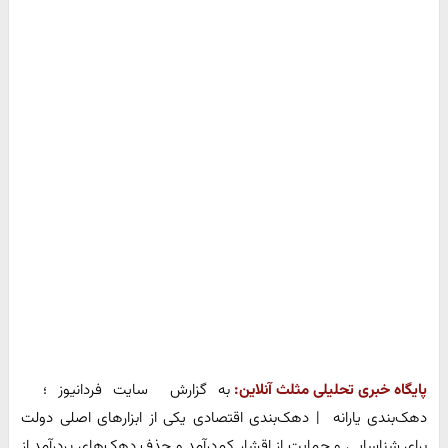
پایگاه خبری تحلیلی مثلث آنلاین:
به گزارش سایت فردانیوز ؛
دهک‌بندی یارانه | دهک‌بندی اقتصادی یکی از ابزارهای اصلی دولت
برای شناسایی و حمایت از اقشار کم‌درآمد و حذف دهک‌های پردرآمد از