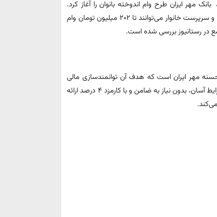
 بانک مهر ایران طرح وام اندوخته بانوان را آغاز کرد.
وام یارانه ای بدون ضامن و با کارمزد ۴٪، بانوان خانه‌دار، شاغل و سرپرست خانوار می‌توانند تا ۲۰۲ میلیون تومان وام
مع در رستانیوز بررسی شده است.
حسنه مهر ایران است که هدف آن توانمندسازی مالی
زنان ایرانی، به ویژه بانوان سرپرست خانوار، است. این وام با شرایط آسان، بدون نیاز به ضامن و با کارمزد ۴ درصد ارائه