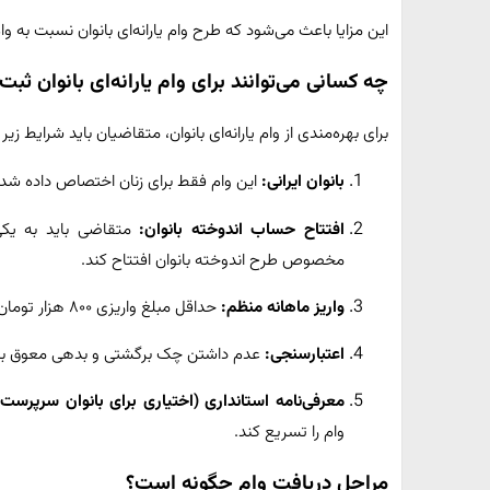
این مزایا باعث می‌شود که طرح وام یارانه‌ای بانوان نسبت به و
چه کسانی می‌توانند برای وام یارانه‌ای بانوان ثبت‌
برای بهره‌مندی از وام یارانه‌ای بانوان، متقاضیان باید شرایط زیر 
بانوان ایرانی:
این وام فقط برای زنان اختصاص داده شد
افتتاح حساب اندوخته بانوان:
متقاضی باید به یکی
مخصوص طرح اندوخته بانوان افتتاح کند.
واریز ماهانه منظم:
حداقل مبلغ واریزی ۸۰۰ هزار تومان در ماه و به مدت حداقل ۴ ماه متوالی.
اعتبارسنجی:
عدم داشتن چک برگشتی و بدهی معوق با
معرفی‌نامه استانداری (اختیاری برای بانوان سرپرست خ
وام را تسریع کند.
مراحل دریافت وام چگونه است؟