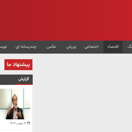
گ
اقتصاد
اجتماعی
ورزش
عکس
چندرسانه ای
نویس
پیشنهاد ما
گزارش
۱۴ بهمن ۱۴۰۴