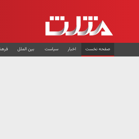
صفحه نخست
اخبار
سیاست
بین الملل
فرهن