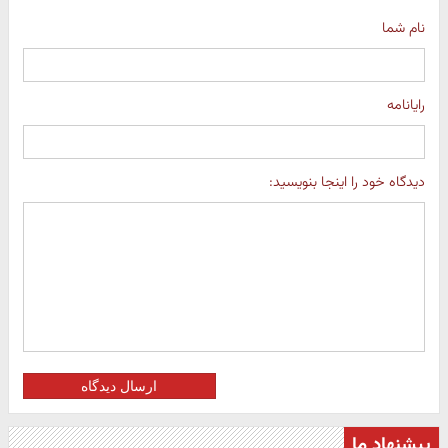
نام شما
رایانامه
دیدگاه خود را اینجا بنویسید:
ارسال دیدگاه
پیشنهاد ما