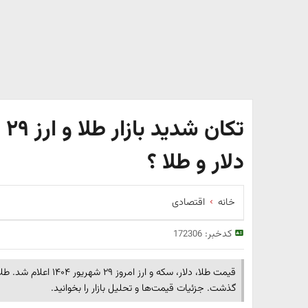
تک
دلار و طلا ؟
خانه
اقتصادی
کدخبر:
172306
گذشت. جزئیات قیمت‌ها و تحلیل بازار را بخوانید.