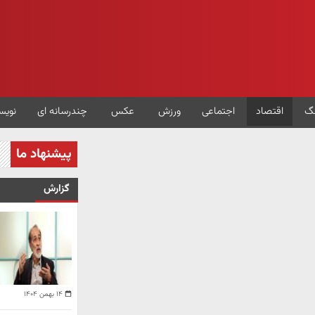
گ
اقتصاد
اجتماعی
ورزش
عکس
چندرسانه ای
نویس
پیشنهاد ما
گزارش
۱۴ بهمن ۱۴۰۴