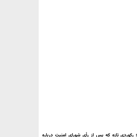
ومان رسید؛ رکوردی تازه که پس از رأی شورای امنیت درباره