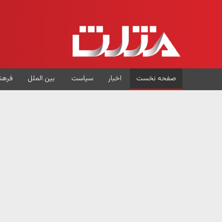
صفحه نخست
اخبار
سیاست
بین الملل
فرهن