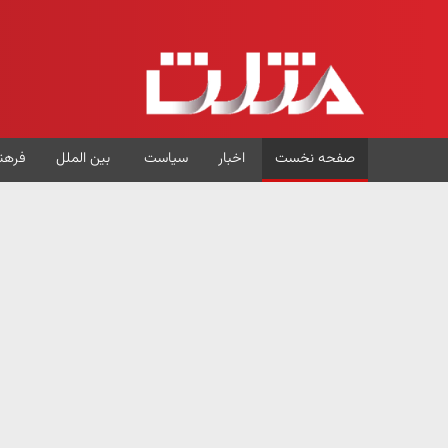
صفحه نخست
اخبار
سیاست
بین الملل
فرهن