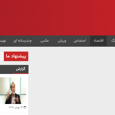
گ
اقتصاد
اجتماعی
ورزش
عکس
چندرسانه ای
نویس
پیشنهاد ما
گزارش
۱۴ بهمن ۱۴۰۴