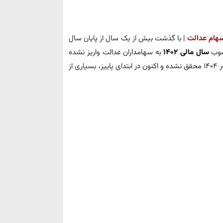
هام عدالت
| با گذشت بیش از یک سال از پایان سال
مصوب
سال مالی ۱۴۰۲
به سهامداران عدالت واریز نشده
است. وعده‌های مکرر مسئولان برای واریز کامل سود تا شهریور ۱۴۰۴ محقق نشده و اکنون در ابتدای پاییز، بسیاری از