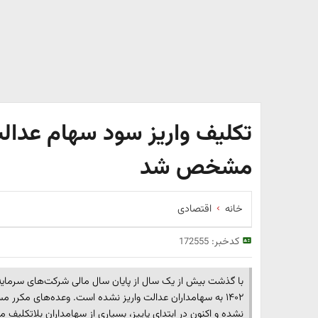
مشخص شد
خانه
اقتصادی
کدخبر:
172555
با گذشت بیش از یک سال از پایان سال مالی شرکت‌های سرمایه
نشده و اکنون در ابتدای پاییز، بسیاری از سهامداران بلاتکلیف مان