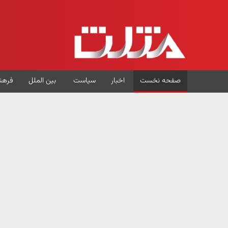
صفحه نخست
اخبار
سیاست
بین الملل
فرهن