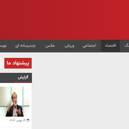
گ
اقتصاد
اجتماعی
ورزش
عکس
چندرسانه ای
نویس
پیشنهاد ما
گزارش
۱۴ بهمن ۱۴۰۴