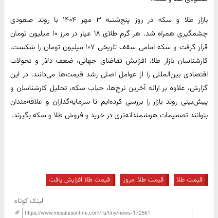
بازار طلا و سکه در روز پنج‌شنبه ۳ مهر ۱۴۰۴ با روند صعودی
چشمگیری همراه شد. هر گرم طلای ۱۸ عیار در مرز ۱۰ میلیون تومان
قرار گرفت و سکه امامی سقف تاریخی ۱۰۷ میلیون تومان را شکست.
کارشناسان بازار طلا، افزایش تقاضای جهانی، ضعف دلار و تحولات
اقتصادی بین‌المللی را از عوامل اصلی رشد قیمت‌ها می‌دانند. در این
گزارش، علاوه بر ارائه آخرین نرخ‌ها، حباب سکه، تحلیل کارشناسان و
پیش‌بینی روند بازار را بررسی کرده‌ایم تا سرمایه‌گذاران و علاقه‌مندان
بتوانند تصمیمات هوشمندانه‌تری در خرید و فروش طلا و سکه بگیرند.
قیمت طلا
قیمت طلا امروز
قیمت طلا افزایش یافت
لینک کوتاه