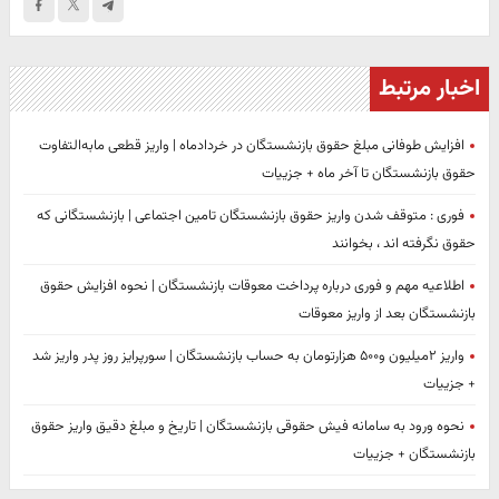
اخبار مرتبط
افزایش طوفانی مبلغ حقوق بازنشستگان در خردادماه | واریز قطعی مابه‌التفاوت
حقوق بازنشستگان تا آخر ماه + جزییات
فوری : متوقف شدن واریز حقوق بازنشستگان تامین اجتماعی | بازنشستگانی که
حقوق نگرفته اند ، بخوانند
اطلاعیه مهم و فوری درباره پرداخت معوقات بازنشستگان | نحوه افزایش حقوق
بازنشستگان بعد از واریز معوقات
واریز ۲میلیون و۵۰۰ هزارتومان به حساب بازنشستگان | سورپرایز روز پدر واریز شد
+ جزییات
نحوه ورود به سامانه فیش حقوقی بازنشستگان | تاریخ و مبلغ دقیق واریز حقوق
بازنشستگان + جزییات