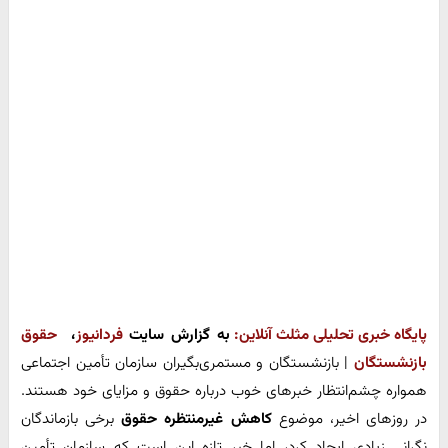
پایگاه خبری تحلیلی مثلث آنلاین:
به گزارش سایت
فردانیوز
،
حقوق
بازنشستگان
| بازنشستگان و مستمری‌بگیران سازمان تأمین اجتماعی
همواره چشم‌انتظار خبرهای خوب درباره حقوق و مزایای خود هستند.
در روزهای اخیر، موضوع
کاهش غیرمنتظره حقوق
برخی بازماندگان
نگرانی زیادی ایجاد کرد، اما خبر تازه این است که سازمان تأمین