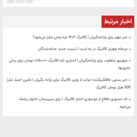
اخبار مرتبط
خبر مهم برای یارانه‌بگیران | کالابرگ ۱۴۰۴ چه زمانی شارژ می‌شود؟
مرحله چهارم کالابرگ در راه است | لیست جدید حذف‌شدگان
شهریور متفاوت برای یارانه‌بگیران | اعتباری تازه کالابرگ ۱,۷۵۰,۰۰۰ تومان برای برخی
خانوارها
خبر رسمی غافلگیرکننده دولت از واریز کالابرگ برای یارانه بگیران | تامین اعتبار شارژ
500 هزار تومان کالابرگ
کد دستوری اطلاع از موجودی اعتبار کالابرگ | برای سرپرستان خانوار پیامک
می‌شود