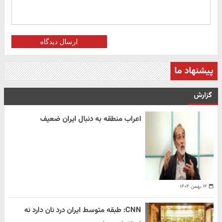
ارسال دیدگاه
پیشنهاد ما
گزارش
اعراب منطقه به دنبال ایران ضعیف
۱۴ بهمن ۱۴۰۴
CNN: طبقه متوسط ایران درد نان دارد نه