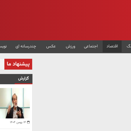
گ
اقتصاد
اجتماعی
ورزش
عکس
چندرسانه ای
نویس
پیشنهاد ما
گزارش
۱۴ بهمن ۱۴۰۴