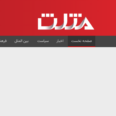
صفحه نخست
اخبار
سیاست
بین الملل
فرهن