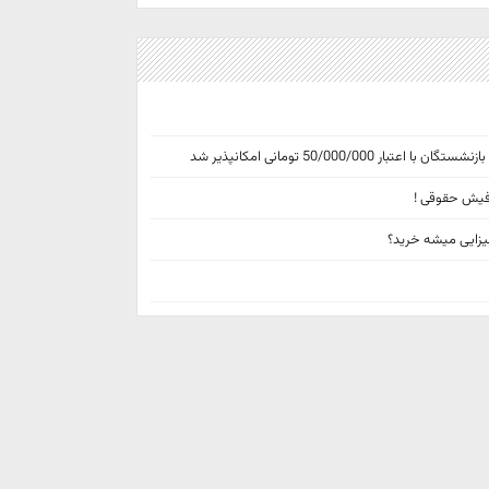
50/000/ تومانی امکانپذیر شد
چیزایی میشه خرید؟