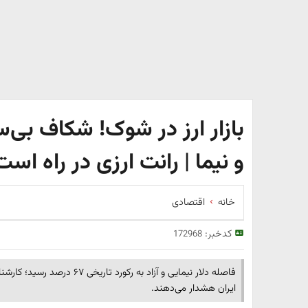
بازار ارز در شوک! شکاف بی‌س
و نیما | رانت ارزی در راه است
خانه
اقتصادی
کدخبر:
172968
فاصله دلار نیمایی و آزاد به رکو
ایران هشدار می‌دهند.