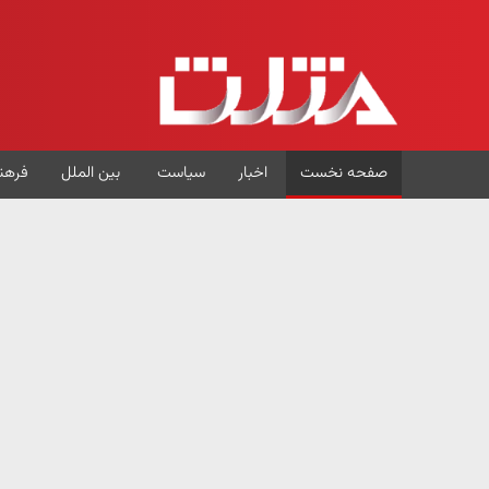
صفحه نخست
اخبار
سیاست
بین الملل
فرهن