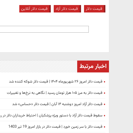
قیمت دلار
قیمت دلار آزاد
قیمت دلار آنلاین
اخبار مرتبط
قیمت دلار امروز ۲۶ شهریورماه ۱۴۰۴ | قیمت دلار شوکه کننده شد
قیمت دلار به مرز ۱۰۵ هزار تومان رسید | نگاهی به نرخ‌ها و تغییرات
قیمت دلار آزاد امروز دوشنبه ۱۴ آبان | قیمت دلار «حساس» شد
سقوط قیمت دلار آزاد با دستور ویژه پزشکیان | احتیاط خریداران دلار در ر
قیمت دلار با سر زمین خورد | قیمت دلار در بازار امروز 19 تیر 1403