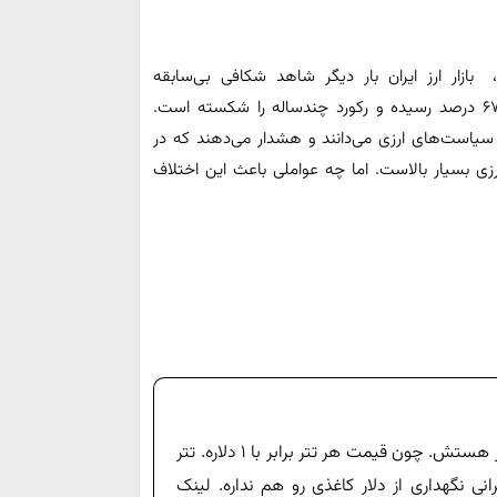
 بازار ارز ایران بار دیگر شاهد شکافی بی‌سابقه
نیمایی و آزاد است؛ اختلافی که حالا به ۶۷ درصد رسیده و رکورد چندساله را شکسته است.
ر سیاست‌های ارزی می‌دانند و هشدار می‌دهند که در
زی بسیار بالاست. اما چه عواملی باعث این اختلاف
کمتر کسی میدونه که سریعترین راه خرید دلار، خرید تتر هستش. چون قیمت هر تتر برابر با ۱ دلاره. تتر
ی نگهداری از دلار کاغذی رو هم نداره. لینک