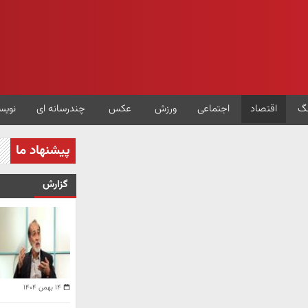
گ
اقتصاد
اجتماعی
ورزش
عکس
چندرسانه ای
نویس
پیشنهاد ما
گزارش
۱۴ بهمن ۱۴۰۴