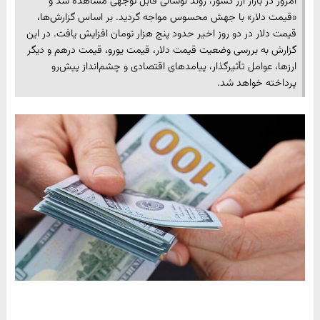
امروز در بازار ارز کشور، روند نوسانی قابل توجهی مشاهده شد و
«قیمت دلار» با جهش محسوس مواجه گردید. بر اساس گزارش‌ها،
قیمت دلار در دو روز اخیر حدود پنج هزار تومان افزایش یافت. در این
گزارش به بررسی وضعیت قیمت دلار، قیمت یورو، قیمت درهم و دیگر
ارزها، عوامل تأثیرگذار، پیامدهای اقتصادی و چشم‌انداز پیش‌رو
پرداخته خواهد شد.