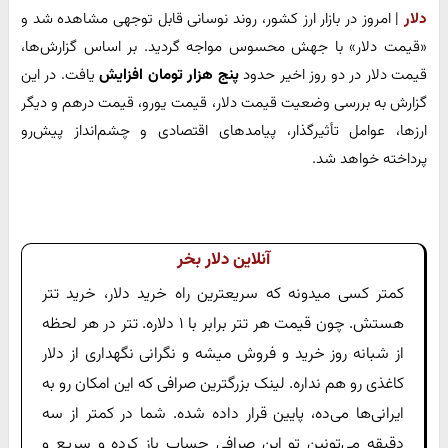
دلار
| امروز در بازار ارز کشور، روند نوسانی قابل توجهی مشاهده شد و
«قیمت دلار» با جهش محسوس مواجه گردید. بر اساس گزارش‌ها،
قیمت دلار در دو روز اخیر حدود
پنج هزار تومان افزایش
یافت. در این
گزارش به بررسی وضعیت قیمت دلار، قیمت یورو، قیمت درهم و دیگر
ارزها، عوامل تأثیرگذار، پیامدهای اقتصادی و چشم‌انداز پیش‌رو
پرداخته خواهد شد.
آنلاین دلار بخر
کمتر کسی میدونه که سریعترین راه خرید دلار، خرید تتر
هستش. چون قیمت هر تتر برابر با ۱ دلاره. تتر در هر لحظه
از شبانه روز خرید و فروش میشه و نگرانی نگهداری از دلار
کاغذی رو هم نداره. لینک بزرگترین صرافی که این امکان رو به
ایرانی‌ها می‌ده، پایین قرار داده شده. شما در کمتر از سه
دقیقه می‌تونین تو این صرافی حساب باز کرده و سریع و