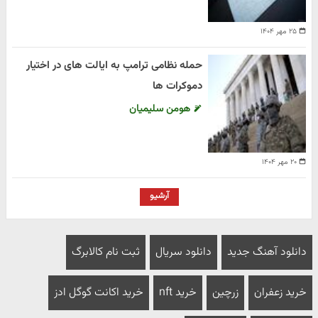
۲۵ مهر ۱۴۰۴
حمله نظامی ترامپ به ایالت های در اختیار
دموکرات ها
هومن سلیمیان
۲۰ مهر ۱۴۰۴
آرشیو
دانلود آهنگ جدید
دانلود سریال
ثبت نام کالابرگ
خرید زعفران
زرچین
خرید nft
خرید اکانت گوگل ادز