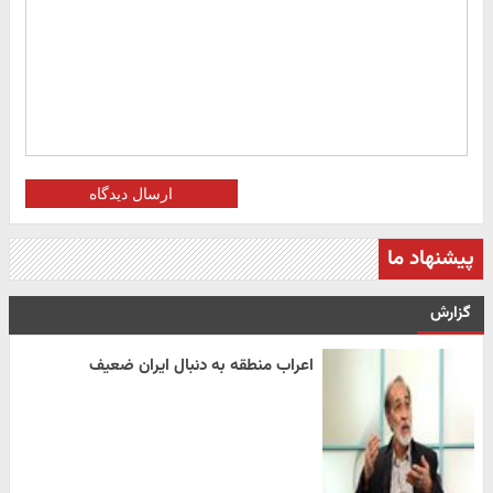
ارسال دیدگاه
پیشنهاد ما
گزارش
اعراب منطقه به دنبال ایران ضعیف