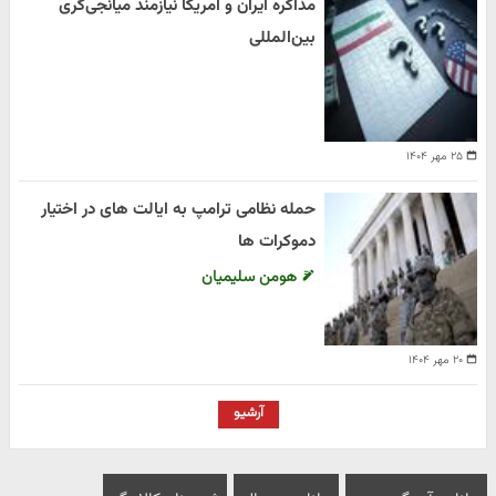
مذاکره ایران و آمریکا نیازمند میانجی‌گری
بین‌المللی
۲۵ مهر ۱۴۰۴
حمله نظامی ترامپ به ایالت های در اختیار
دموکرات ها
هومن سلیمیان
۲۰ مهر ۱۴۰۴
آرشیو