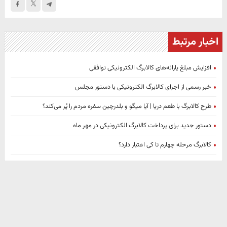
اخبار مرتبط
افزایش مبلغ یارانه‌های کالابرگ الکترونیکی توافقی
خبر رسمی از اجرای کالابرگ الکترونیکی با دستور مجلس
طرح کالابرگ با طعم دریا | آیا میگو و بلدرچین سفره مردم را پُر می‌کند؟
دستور جدید برای پرداخت کالابرگ الکترونیکی در مهر ماه
کالابرگ مرحله چهارم تا کی اعتبار دارد؟