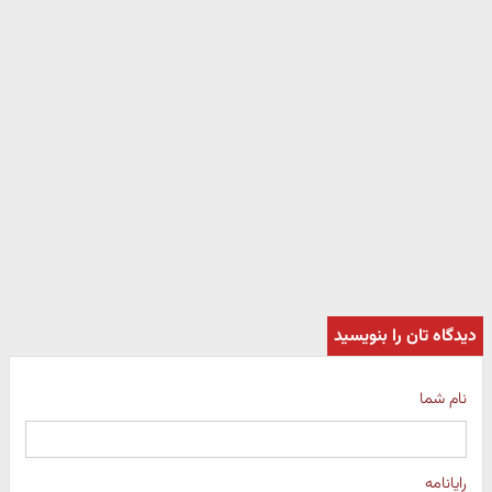
دیدگاه تان را بنویسید
نام شما
رایانامه