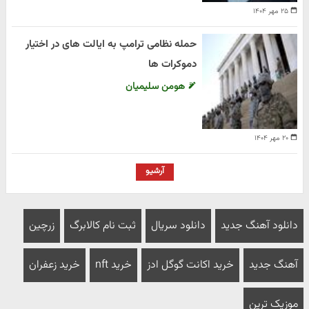
۲۵ مهر ۱۴۰۴
حمله نظامی ترامپ به ایالت های در اختیار
دموکرات ها
هومن سلیمیان
۲۰ مهر ۱۴۰۴
آرشیو
دانلود آهنگ جدید
دانلود سریال
ثبت نام کالابرگ
زرچین
آهنگ جدید
خرید اکانت گوگل ادز
خرید nft
خرید زعفران
موزیک ترین