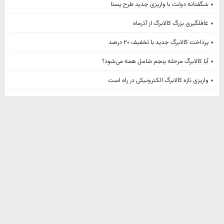
شگفتانه دولت با واریزی جدید طرح یسنا
غافلگیری بزرگ کالابرگ از آذرماه
پرداخت کالابرگ جدید با تخفیف ۲۰ درصد
آیا کالابرگ مرحله پنجم شامل همه می‌شود؟
واریزی تازه کالابرگ الکترونیکی در راه است