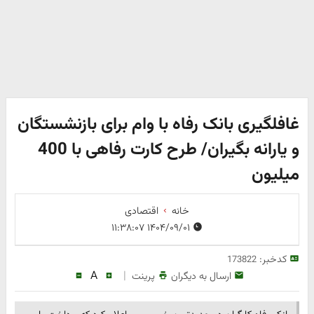
غافلگیری بانک رفاه با وام برای بازنشستگان
و یارانه بگیران/ طرح کارت رفاهی با 400
میلیون
خانه
اقتصادی
۱۴۰۴/۰۹/۰۱ ۱۱:۳۸:۰۷
کدخبر:
173822
A
|
ارسال به دیگران
پرینت