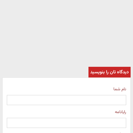
دیدگاه تان را بنویسید
نام شما
رایانامه