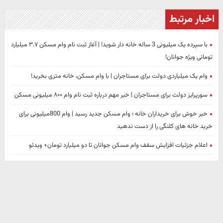
اخبار مرتبط
با سپرده یک میلیونی 3 ساله خانه دار شوید! | آغاز ثبت نام وام مسکن ۳.۷ میلیارد
تومانی ویژه جوانان!
وام یک میلیاردی دولت برای مستاجران | با وام مسکن، خانه متری بخرید!
سورپرایز دولت برای مستاجران | خبر مهم درباره ثبت نام وام ۸۰۰ میلیونی مسکن
خبر خوش برای خریداران خانه ؛ وام مسکن جدید رسید | وام 800میلیونی برای
خرید خانه های کلنگی را از دست ندهید
اعلام جزئیات افزایش سقف وام مسکن جوانان تا دو میلیارد تومان+ ویدئو