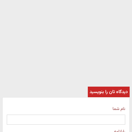
دیدگاه تان را بنویسید
نام شما
رایانامه