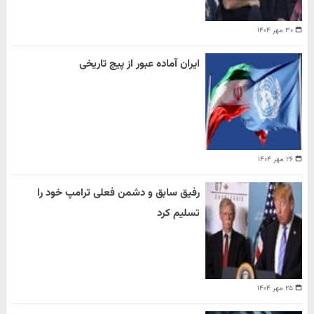
۳۰ مهر ۱۴۰۴
ایران آماده عبور از پیچ تاریخی
۲۶ مهر ۱۴۰۴
رفیق سابق و دشمن فعلی ترامپ خود را
تسلیم کرد
۲۵ مهر ۱۴۰۴