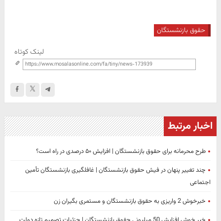
حقوق بازنشستگان
لینک کوتاه
اخبار مرتبط
طرح محرمانه برای حقوق بازنشستگان | افزایش ۵۰ درصدی در راه است؟
چند تغییر پنهان در فیش حقوق بازنشستگان | غافلگیری بازنشستگان تأمین
اجتماعی
خبرخوش 2 واریزی به حقوق بازنشستگان و مستمری بگیران زن
خبر خوش افزایش 50 میلیونی حقوق بازنشستگان | جزئیات تصمیم تازه دولت