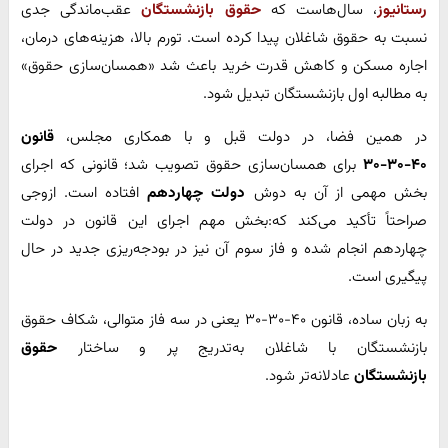
رستانیوز
، سال‌هاست که
حقوق بازنشستگان
عقب‌ماندگی جدی
نسبت به حقوق شاغلان پیدا کرده است. تورم بالا، هزینه‌های درمان،
اجاره مسکن و کاهش قدرت خرید باعث شد «همسان‌سازی حقوق»
به مطالبه اول بازنشستگان تبدیل شود.
در همین فضا، در دولت قبل و با همکاری مجلس،
قانون
۴۰-۳۰-۳۰
برای همسان‌سازی حقوق تصویب شد؛ قانونی که اجرای
بخش مهمی از آن به دوش
دولت چهاردهم
افتاده است. ازوجی
صراحتاً تأکید می‌کند که:بخش مهم اجرای این قانون در دولت
چهاردهم انجام شده و فاز سوم آن نیز در بودجه‌ریزی جدید در حال
پیگیری است.
به زبان ساده، قانون ۴۰-۳۰-۳۰ یعنی در سه فاز متوالی، شکاف حقوق
بازنشستگان با شاغلان به‌تدریج پر و ساختار
حقوق
بازنشستگان
عادلانه‌تر شود.