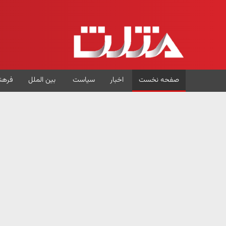
صفحه نخست
اخبار
سیاست
بین الملل
فرهن