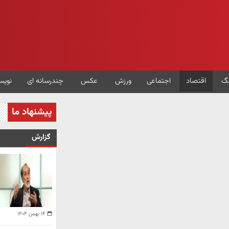
گ
اقتصاد
اجتماعی
ورزش
عکس
چندرسانه ای
نویس
پیشنهاد ما
گزارش
۱۴ بهمن ۱۴۰۴