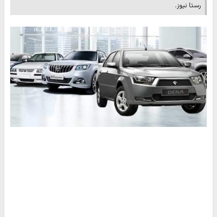
رستا نیوز.