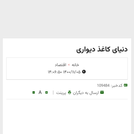
دنیای کاغذ دیواری
خانه
اقتصاد
۱۴۰۰/۱۱/۰۵ ۱۴:۰۶:۵۰
کدخبر:
109484
A
|
ارسال به دیگران
پرینت