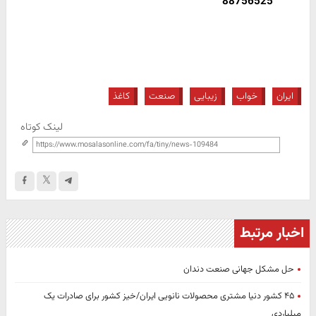
88756525
ایران
خواب
زیبایی
صنعت
کاغذ
لینک کوتاه
اخبار مرتبط
حل مشکل جهانی صنعت دندان
۴۵ کشور دنیا مشتری محصولات نانویی ایران/خیز کشور برای صادرات یک
میلیاردی