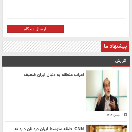
ارسال دیدگاه
پیشنهاد ما
گزارش
اعراب منطقه به دنبال ایران ضعیف
۱۴ بهمن ۱۴۰۴
CNN: طبقه متوسط ایران درد نان دارد نه