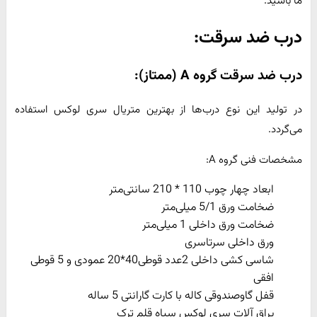
ما باشید.
درب ضد سرقت:
درب ضد سرقت گروه
A
(ممتاز):
در تولید این نوع درب‌ها از بهترین ‌متریال سری لوکس استفاده
می‌گردد.
مشخصات فنی گروه A:
ابعاد چهار چوب 110 * 210 سانتی‌متر
ضخامت ورق 5/1 میلی‌متر
ضخامت ورق داخلی 1 میلی‌متر
ورق داخلی سرتاسری
شاسی کشی داخلی 2عدد قوطی40*20 عمودی و 5 قوطی
افقی
قفل گاوصندوقی کاله با کارت گارانتی 5 ساله
یراق آلات سری لوکس سیاه قلم ترک