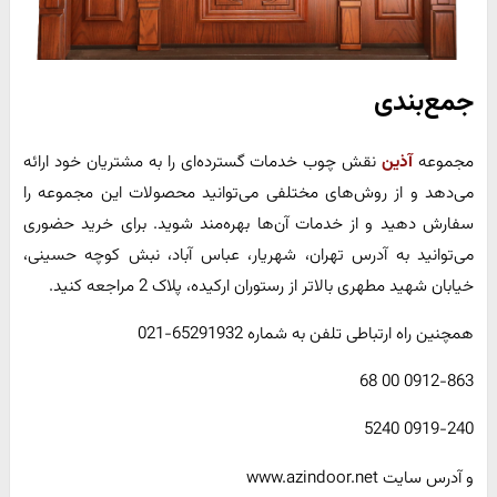
جمع‌بندی
مجموعه
آذین
نقش چوب خدمات گسترده‌ای را به مشتریان خود ارائه
می‌دهد و از روش‌های مختلفی می‌توانید محصولات این مجموعه را
سفارش دهید و از خدمات آن‌ها بهره‌مند شوید. برای خرید حضوری
می‌توانید به آدرس تهران، شهریار، عباس آباد، نبش کوچه حسینی،
خیابان شهید مطهری بالاتر از رستوران ارکیده، پلاک 2 مراجعه کنید.
همچنین راه ارتباطی تلفن به شماره 65291932-021
0912-863 00 68
0919-240 5240
و آدرس سایت www.azindoor.net