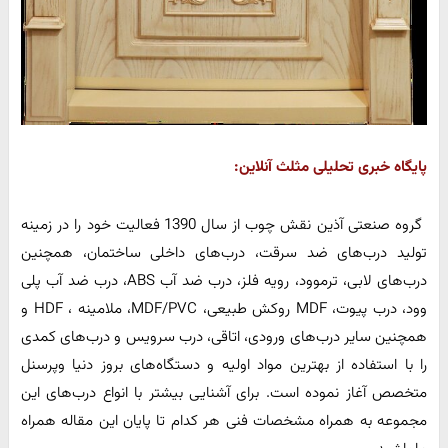
پایگاه خبری تحلیلی مثلث آنلاین:
گروه صنعتی آذین نقش چوب از سال 1390 فعالیت خود را در زمینه
تولید درب‌های ضد سرقت، درب‌های داخلی ساختمان، همچنین
درب‌های لابی، ترموود، رویه فلز، درب ضد آب ABS، درب ضد آب پلی
وود، درب پیوت، MDF روکش طبیعی، MDF/PVC، ملامینه ، HDF و
همچنین سایر درب‌های ورودی، اتاقی، درب سرویس و درب‌های کمدی
را با استفاده از بهترین مواد اولیه و دستگاه‌های بروز دنیا وپرسنل
متخصص آغاز نموده است. برای آشنایی بیشتر با انواع درب‌های این
مجموعه به همراه مشخصات فنی هر کدام تا پایان این مقاله همراه