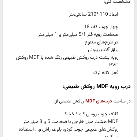
مشخصت فنی:
ابعاد 110 *210 سانتی‌متر
چهار چوب کف 18
ضخامت رویه فلز 5/1 میلی‌متر یا 1 میلی‌متر
در طرح‌های متنوع
یراق آلات زیتونی
رویه پشت درب روکش طبیعی رنگ شده یا MDF روکش
PVC
قفل کاله ترک
درب رویه
MDF
روکش طبیعی:
در ساخت
درب‌های MDF
روکش طبیعی از:
کلاف چوب روسی کاملا خشک
MDF هشت میل خارجی با ضخامت 5 یا 8 میلی‌متر
روکش‌های طبیعی چوب گردو، بلوط، راش و... استفاده