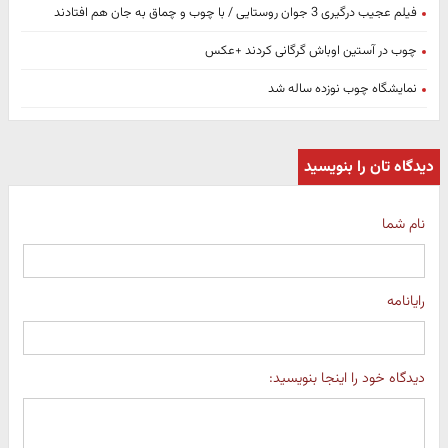
فیلم عجیب درگیری 3 جوان روستایی / با چوب و چماق به جان هم افتادند
چوب در آستین اوباش گرگانی کردند +عکس
نمایشگاه چوب نوزده ساله شد
دیدگاه تان را بنویسید
نام شما
رایانامه
دیدگاه خود را اینجا بنویسید: