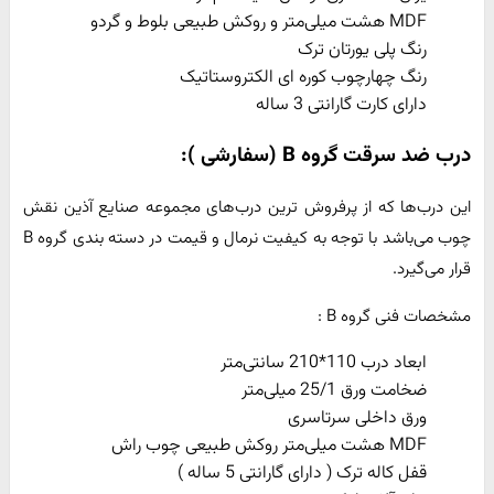
MDF هشت میلی‌متر و روکش طبیعی بلوط و گردو
رنگ پلی یورتان ترک
رنگ چهارچوب کوره ای الکتروستاتیک
دارای کارت گارانتی 3 ساله
درب ضد سرقت گروه
B
(سفارشی ):
این درب‌ها که از پرفروش ترین درب‌های مجموعه صنایع آذین نقش
چوب می‌باشد با توجه به کیفیت نرمال و قیمت در دسته بندی گروه B
قرار می‌گیرد.
مشخصات فنی گروه B :
ابعاد درب 110*210 سانتی‌متر
ضخامت ورق 25/1 میلی‌متر
ورق داخلی سرتاسری
MDF هشت میلی‌متر روکش طبیعی چوب راش
قفل کاله ترک ( دارای گارانتی 5 ساله )