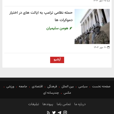
۲۵ مهر ۱۴۰۴
حمله نظامی ترامپ به ایالت های در اختیار
دموکرات ها
هومن سلیمیان
۲۰ مهر ۱۴۰۴
آرشیو
صفحه نخست
سیاسی
بین الملل
فرهنگی
اقتصادی
جامعه
ورزشی
عکس
چندرسانه ای
درباره ما
تماس باما
پیوندها
تبلیغات