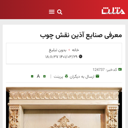
معرفی صنایع آذین نقش چوب
خانه
بدون تبلیغ
۱۴۰۱/۰۳/۲۹ ۱۸:۱۱:۳۷
کدخبر:
124737
A
|
ارسال به دیگران
پرینت