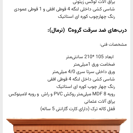
یراق آلات لوکس زیتونی
شاسی کشی داخلی لنگه 4 قوطی افقی و 1 قوطی عمودی
رنگ چهارچوب کوره ای استاتیک
درب‌های ضد سرقت گروه
C
(نرمال):
مشخصات فنی:
ابعاد 105 *210 سانتی‌متر
ضخامت ورق 1میلی‌متر
ورق داخلی سرتا سری 4/0 میلی‌متر
شاسی کشی داخل لنگه 4 قوطی افقی
رنگ چهار چوب کوره ای استاتیک
رویه MDF 8 میلی‌متر روکش PVC و راش و رویه لامینوکس
یراق آلات عثمانی
قفل کاله ترک (دارای کارت گارانتی 5 ساله)